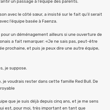
rantir un passage à l’équipe des parents.
avec le côté sœur, a insisté sur le fait qu’il serait
 avec l’équipe basée à Faenza.
on pour un déménagement ailleurs si une ouverture de
ponais a fait remarquer: «Je ne sais pas, peut-être
e prochaine, et puis je peux dire une autre équipe,
s, je suppose.
e, je voudrais rester dans cette famille Red Bull. De
croyable
uipe que je suis déjà depuis cinq ans, et je me sens
i est, pour moi, très important en tant que