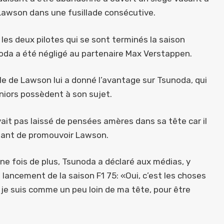
Lawson dans une fusillade consécutive.
les deux pilotes qui se sont terminés la saison
unoda a été négligé au partenaire Max Verstappen.
le de Lawson lui a donné l’avantage sur Tsunoda, qui
eniors possèdent à son sujet.
ait pas laissé de pensées amères dans sa tête car il
ssant de promouvoir Lawson.
ne fois de plus, Tsunoda a déclaré aux médias, y
 lancement de la saison F1 75: «Oui, c’est les choses
t je suis comme un peu loin de ma tête, pour être