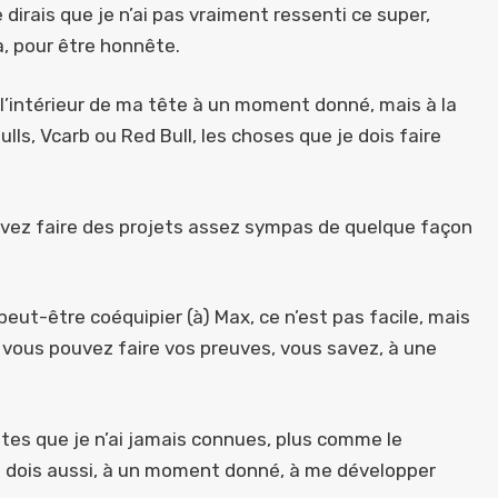
dirais que je n’ai pas vraiment ressenti ce super,
, pour être honnête.
 l’intérieur de ma tête à un moment donné, mais à la
lls, Vcarb ou Red Bull, les choses que je dois faire
uvez faire des projets assez sympas de quelque façon
peut-être coéquipier (à) Max, ce n’est pas facile, mais
ous pouvez faire vos preuves, vous savez, à une
es que je n’ai jamais connues, plus comme le
je dois aussi, à un moment donné, à me développer