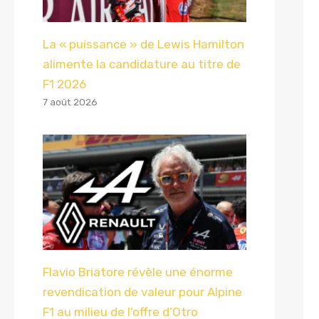
La « puissance » de Lewis Hamilton
alimente la candidature au titre de
F1 2026
7 août 2026
Flavio Briatore révèle une énorme
revendication de valeur pour Alpine
F1 au milieu de l’offre d’Otro