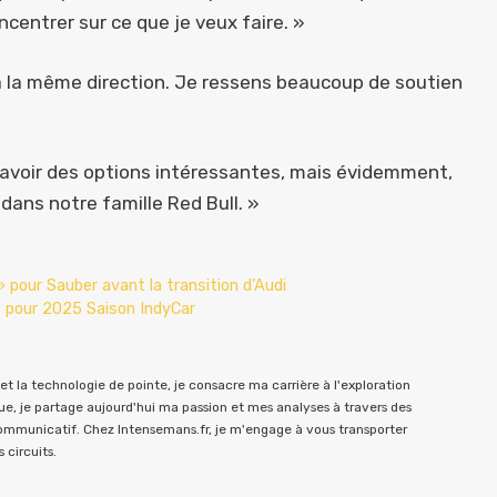
entrer sur ce que je veux faire. »
 la même direction. Je ressens beaucoup de soutien
t y avoir des options intéressantes, mais évidemment,
 dans notre famille Red Bull. »
pour Sauber avant la transition d’Audi
s pour 2025 Saison IndyCar
t la technologie de pointe, je consacre ma carrière à l'exploration
e, je partage aujourd'hui ma passion et mes analyses à travers des
communicatif. Chez Intensemans.fr, je m'engage à vous transporter
 circuits.