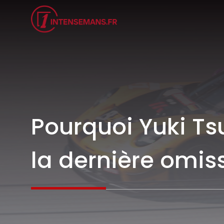
Aller
au
contenu
Pourquoi Yuki Ts
la dernière omiss