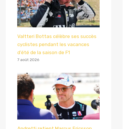
Valtteri Bottas célèbre ses succès
cyclistes pendant les vacances
d’été de la saison de F1
7 août 2026
Andretti retient Marcus Ericsson