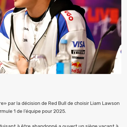
re» par la décision de Red Bull de choisir Liam Lawson
rmule 1 de l’équipe pour 2025.
duisant à être abandonné a ouvert un siège vacant à