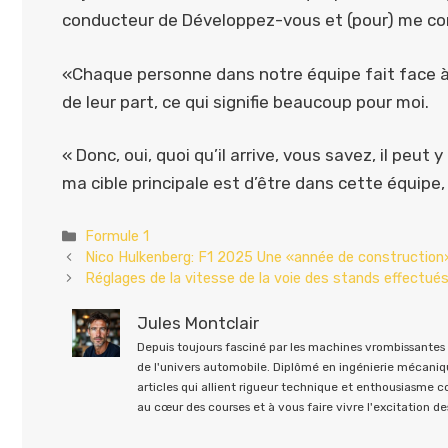
conducteur de Développez-vous et (pour) me conc
«Chaque personne dans notre équipe fait face à
de leur part, ce qui signifie beaucoup pour moi.
« Donc, oui, quoi qu’il arrive, vous savez, il peu
ma cible principale est d’être dans cette équipe,
Catégories
Formule 1
Nico Hulkenberg: F1 2025 Une «année de construction» 
Réglages de la vitesse de la voie des stands effectué
Jules Montclair
Depuis toujours fasciné par les machines vrombissantes e
de l'univers automobile. Diplômé en ingénierie mécaniqu
articles qui allient rigueur technique et enthousiasme 
au cœur des courses et à vous faire vivre l'excitation des