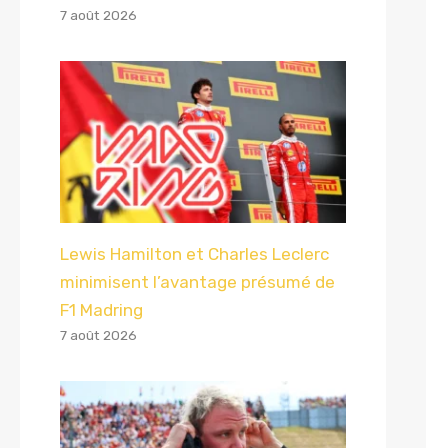
7 août 2026
Lewis Hamilton et Charles Leclerc
minimisent l’avantage présumé de
F1 Madring
7 août 2026