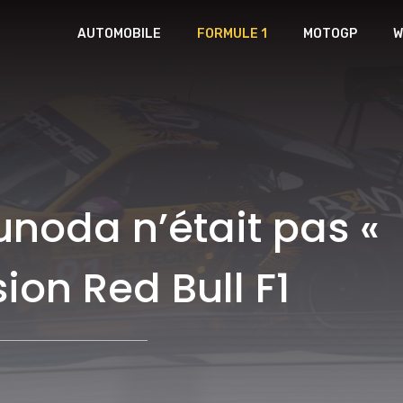
AUTOMOBILE
FORMULE 1
MOTOGP
W
unoda n’était pas « 
ion Red Bull F1