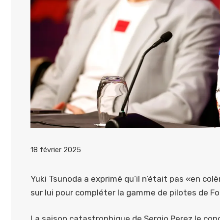
18 février 2025
Yuki Tsunoda a exprimé qu’il n’était pas «en colè
sur lui pour compléter la gamme de pilotes de Fo
La saison catastrophique de Sergio Perez le con