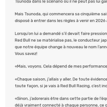
Tsunoda dans le scénario où il ne peut pas lui ga
Mais Tsunoda, qui commencera sa cinquième saison 
disposé à entrer dans les règles à venir en 2026
Lorsqu’on lui a demandé s’il devait faire pressi
Red Bull ne se matérialise pas, le conducteur ja
que notre équipe change à nouveau le nom l’anné
Vous savez!
«Mais, voyons. Cela dépend de mes performance
«Chaque saison, j’allais y aller. De toute évidenc
toute façon, si je vais à Red Bull Racing, c’est in
«Sinon, j’adorerais être dans cette partie de l’éq
déjà vraiment connecté à chaque personne, ce qu