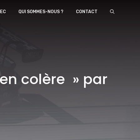
EC
QUI SOMMES-NOUS ?
CONTACT
en colère » par