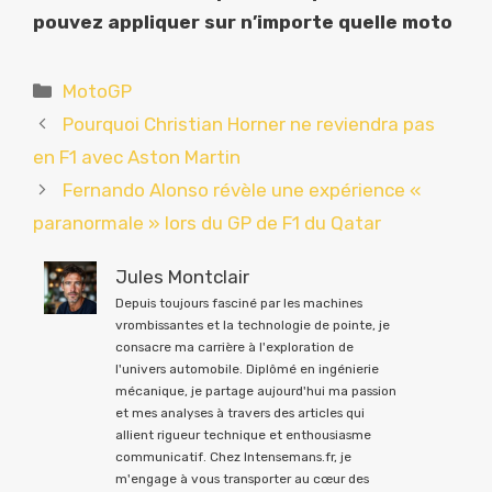
pouvez appliquer sur n’importe quelle moto
Catégories
MotoGP
Pourquoi Christian Horner ne reviendra pas
en F1 avec Aston Martin
Fernando Alonso révèle une expérience «
paranormale » lors du GP de F1 du Qatar
Jules Montclair
Depuis toujours fasciné par les machines
vrombissantes et la technologie de pointe, je
consacre ma carrière à l'exploration de
l'univers automobile. Diplômé en ingénierie
mécanique, je partage aujourd'hui ma passion
et mes analyses à travers des articles qui
allient rigueur technique et enthousiasme
communicatif. Chez Intensemans.fr, je
m'engage à vous transporter au cœur des