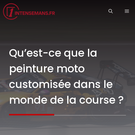
Aller
ME
au
contenu
Qu’est-ce que la
peinture moto
customisée dans le
monde de la course ?