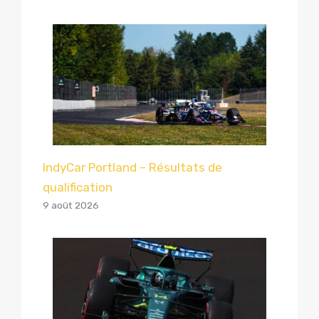
IndyCar Portland – Résultats de
qualification
9 août 2026