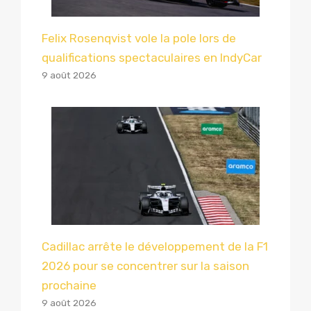
Felix Rosenqvist vole la pole lors de
qualifications spectaculaires en IndyCar
9 août 2026
Cadillac arrête le développement de la F1
2026 pour se concentrer sur la saison
prochaine
9 août 2026