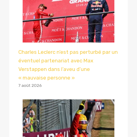
Charles Leclerc n’est pas perturbé par un
éventuel partenariat avec Max
Verstappen dans l’aveu d’une
« mauvaise personne »
7 août 2026