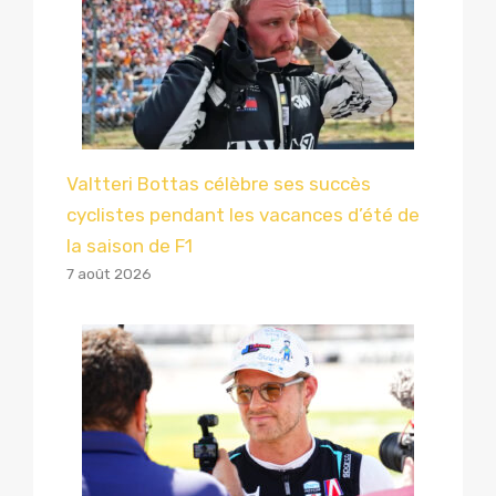
Valtteri Bottas célèbre ses succès
cyclistes pendant les vacances d’été de
la saison de F1
7 août 2026