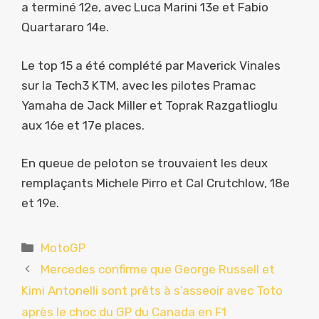
a terminé 12e, avec Luca Marini 13e et Fabio
Quartararo 14e.
Le top 15 a été complété par Maverick Vinales
sur la Tech3 KTM, avec les pilotes Pramac
Yamaha de Jack Miller et Toprak Razgatlioglu
aux 16e et 17e places.
En queue de peloton se trouvaient les deux
remplaçants Michele Pirro et Cal Crutchlow, 18e
et 19e.
Catégories
MotoGP
Mercedes confirme que George Russell et
Kimi Antonelli sont prêts à s’asseoir avec Toto
après le choc du GP du Canada en F1