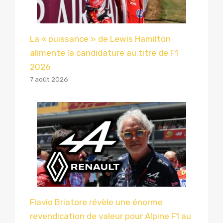
La « puissance » de Lewis Hamilton
alimente la candidature au titre de F1
2026
7 août 2026
Flavio Briatore révèle une énorme
revendication de valeur pour Alpine F1 au