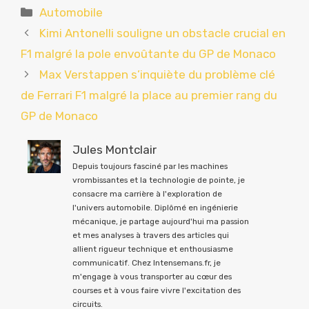
Catégories
Automobile
Kimi Antonelli souligne un obstacle crucial en
F1 malgré la pole envoûtante du GP de Monaco
Max Verstappen s’inquiète du problème clé
de Ferrari F1 malgré la place au premier rang du
GP de Monaco
Jules Montclair
Depuis toujours fasciné par les machines
vrombissantes et la technologie de pointe, je
consacre ma carrière à l'exploration de
l'univers automobile. Diplômé en ingénierie
mécanique, je partage aujourd'hui ma passion
et mes analyses à travers des articles qui
allient rigueur technique et enthousiasme
communicatif. Chez Intensemans.fr, je
m'engage à vous transporter au cœur des
courses et à vous faire vivre l'excitation des
circuits.