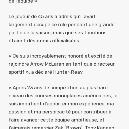
de l’équipe ».
Le joueur de 45 ans a admis qu’il avait
largement occupé ce rôle pendant une grande
partie de la saison, mais que ses fonctions
étaient désormais officialisées.
« Je suis incroyablement honoré et excité de
rejoindre Arrow McLaren en tant que directeur
sportif », a déclaré Hunter-Reay.
« Après 23 ans de compétition au plus haut
niveau des courses monoplaces américaines, je
suis impatient d’apporter mon expérience, ma
passion et ma perspicacité pour contribuer à
faire avancer cette équipe ambitieuse, et
j’aimerais remercier Zak (Brown), Tony Kanaan