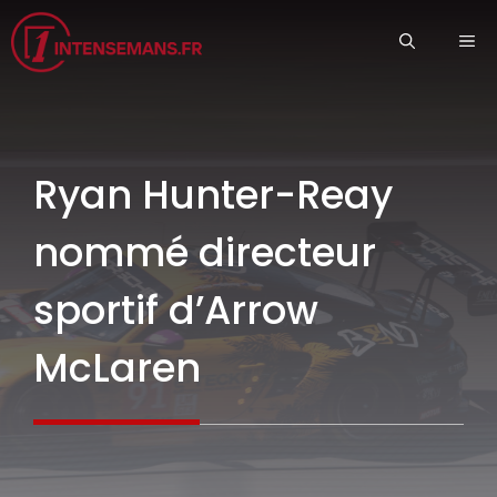
Aller
ME
au
contenu
Ryan Hunter-Reay
nommé directeur
sportif d’Arrow
McLaren