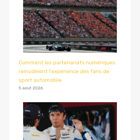
Comment les partenariats numériques
remodèlent l’expérience des fans de
sport automobile
5 août 2026