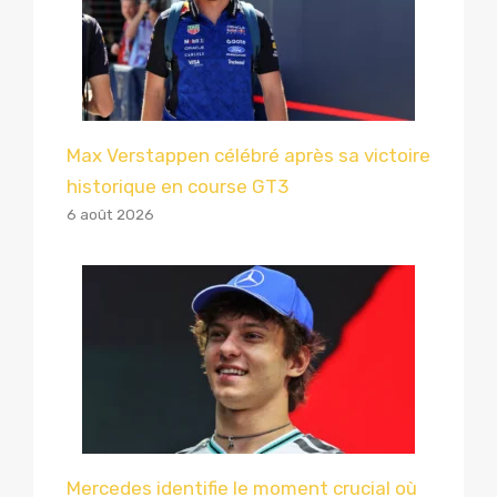
Max Verstappen célébré après sa victoire
historique en course GT3
6 août 2026
Mercedes identifie le moment crucial où