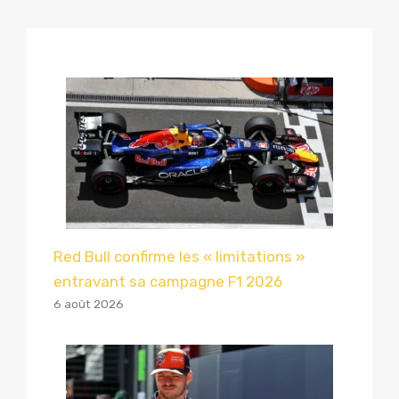
Red Bull confirme les « limitations »
entravant sa campagne F1 2026
6 août 2026