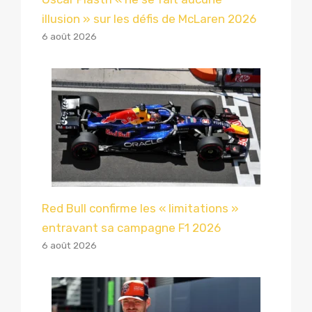
illusion » sur les défis de McLaren 2026
6 août 2026
Red Bull confirme les « limitations »
entravant sa campagne F1 2026
6 août 2026