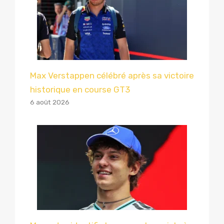
Max Verstappen célébré après sa victoire
historique en course GT3
6 août 2026