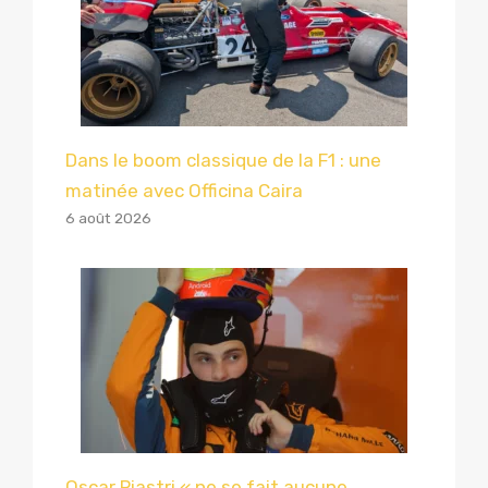
Dans le boom classique de la F1 : une
matinée avec Officina Caira
6 août 2026
Oscar Piastri « ne se fait aucune