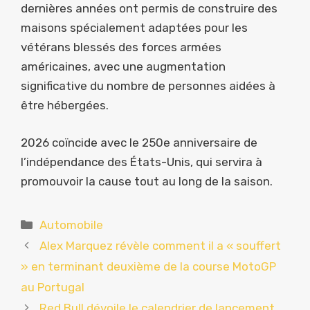
dernières années ont permis de construire des
maisons spécialement adaptées pour les
vétérans blessés des forces armées
américaines, avec une augmentation
significative du nombre de personnes aidées à
être hébergées.
2026 coïncide avec le 250e anniversaire de
l’indépendance des États-Unis, qui servira à
promouvoir la cause tout au long de la saison.
Catégories
Automobile
Alex Marquez révèle comment il a « souffert
» en terminant deuxième de la course MotoGP
au Portugal
Red Bull dévoile le calendrier de lancement