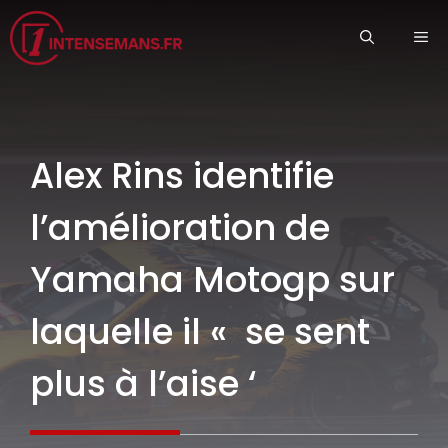
Aller
ME
au
contenu
Alex Rins identifie
l’amélioration de
Yamaha Motogp sur
laquelle il « se sent
plus à l’aise ‘