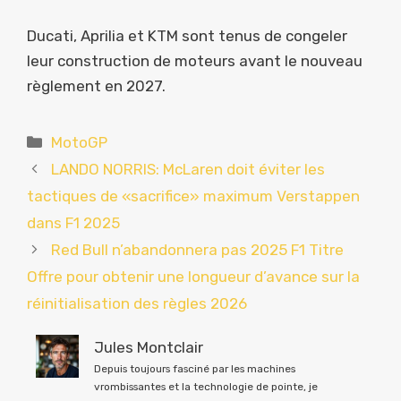
Ducati, Aprilia et KTM sont tenus de congeler
leur construction de moteurs avant le nouveau
règlement en 2027.
Catégories
MotoGP
LANDO NORRIS: McLaren doit éviter les
tactiques de «sacrifice» maximum Verstappen
dans F1 2025
Red Bull n’abandonnera pas 2025 F1 Titre
Offre pour obtenir une longueur d’avance sur la
réinitialisation des règles 2026
Jules Montclair
Depuis toujours fasciné par les machines
vrombissantes et la technologie de pointe, je