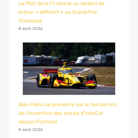
Le PDG de la F1 donne un verdict de
retour « définitif » au Grand Prix
Classique
8 août 2026
Alex Palou se présente sur le terrain lors
de l’ouverture des essais d’IndyCar
depuis Portland
8 août 2026