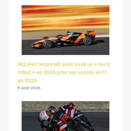
McLaren reconnaît avoir payé un « lourd
tribut » en 2026 pour ses succès en F1
en 2025
8 août 2026