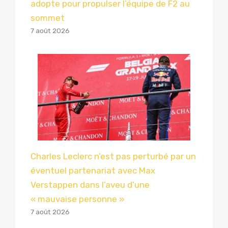
adopte pour propulser l’équipe de F2 au
sommet
7 août 2026
Charles Leclerc n’est pas perturbé par un
éventuel partenariat avec Max
Verstappen dans l’aveu d’une
« mauvaise personne »
7 août 2026