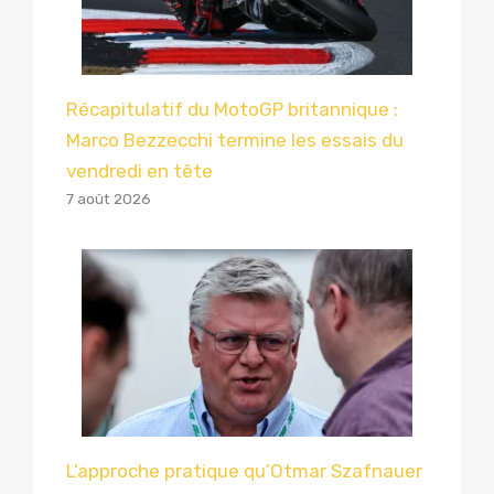
Récapitulatif du MotoGP britannique :
Marco Bezzecchi termine les essais du
vendredi en tête
7 août 2026
L’approche pratique qu’Otmar Szafnauer