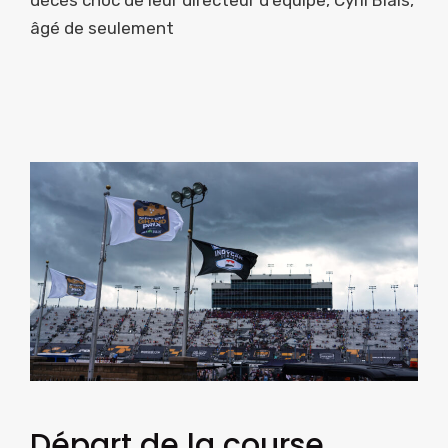
décès choc de leur directeur d’équipe, Cyril Blais,
âgé de seulement
Départ de la course