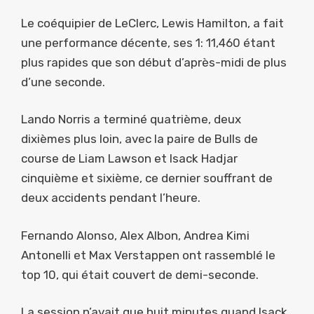
Le coéquipier de LeClerc, Lewis Hamilton, a fait
une performance décente, ses 1: 11,460 étant
plus rapides que son début d’après-midi de plus
d’une seconde.
Lando Norris a terminé quatrième, deux
dixièmes plus loin, avec la paire de Bulls de
course de Liam Lawson et Isack Hadjar
cinquième et sixième, ce dernier souffrant de
deux accidents pendant l’heure.
Fernando Alonso, Alex Albon, Andrea Kimi
Antonelli et Max Verstappen ont rassemblé le
top 10, qui était couvert de demi-seconde.
La session n’avait que huit minutes quand Isack