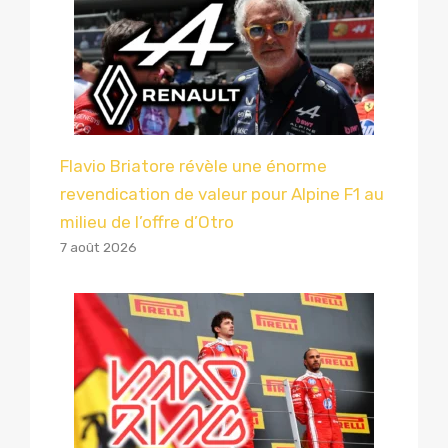
Flavio Briatore révèle une énorme
revendication de valeur pour Alpine F1 au
milieu de l’offre d’Otro
7 août 2026