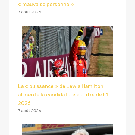
« mauvaise personne »
7 août 2026
La « puissance » de Lewis Hamilton
alimente la candidature au titre de F1
2026
7 août 2026