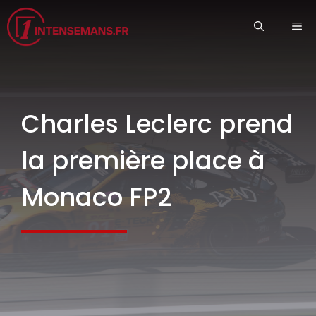
Aller
ME
au
contenu
Charles Leclerc prend
la première place à
Monaco FP2