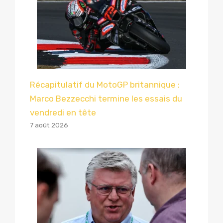
Récapitulatif du MotoGP britannique :
Marco Bezzecchi termine les essais du
vendredi en tête
7 août 2026