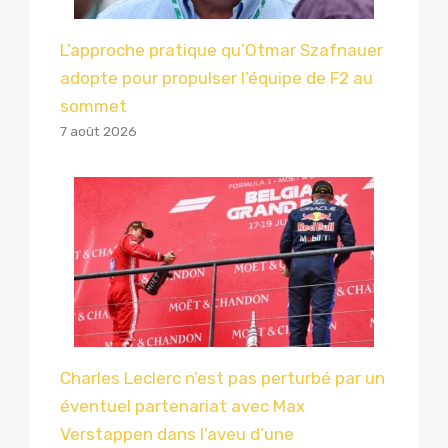
L’approche pratique qu’Otmar Szafnauer
adopte pour propulser l’équipe de F2 au
sommet
7 août 2026
Charles Leclerc n’est pas perturbé par un
éventuel partenariat avec Max
Verstappen dans l’aveu d’une