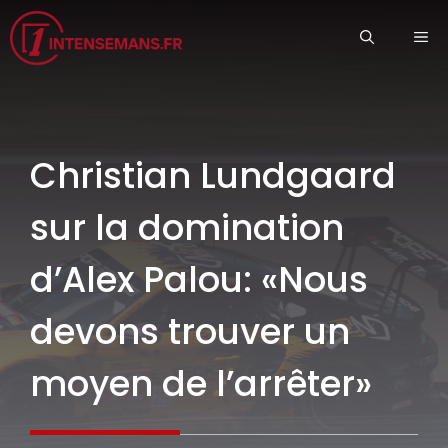
Aller
ME
au
contenu
Christian Lundgaard
sur la domination
d’Alex Palou: «Nous
devons trouver un
moyen de l’arrêter»