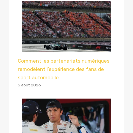
Comment les partenariats numériques
remodèlent l’expérience des fans de
sport automobile
5 août 2026