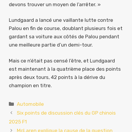
devons trouver un moyen de l’arrêter. »
Lundgaard a lancé une vaillante lutte contre
Palou en fin de course, doublant plusieurs fois et
gardant sa voiture aux côtés de Palou pendant
une meilleure partie d’un demi-tour.
Mais ce n’était pas censé l’être, et Lundgaard
est maintenant à la quatrième place des points
après deux tours, 42 points à la dérive du
champion en titre.
Catégories
Automobile
Six points de discussion clés du GP chinois
2025 F1
McLaren explique la cause de la question