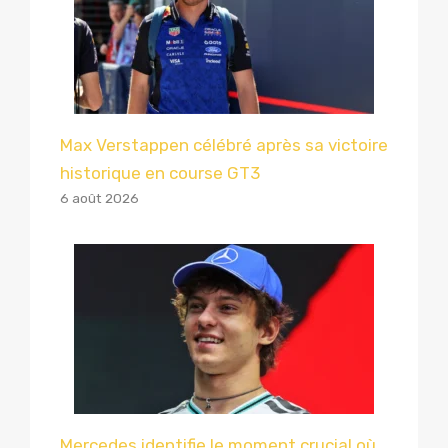
Max Verstappen célébré après sa victoire
historique en course GT3
6 août 2026
Mercedes identifie le moment crucial où