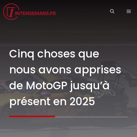
Aller
ME
au
contenu
Cinq choses que
nous avons apprises
de MotoGP jusqu’à
présent en 2025