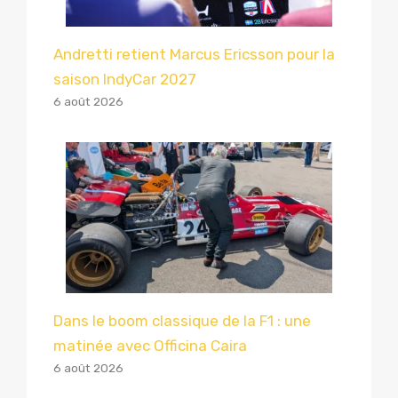
Andretti retient Marcus Ericsson pour la
saison IndyCar 2027
6 août 2026
Dans le boom classique de la F1 : une
matinée avec Officina Caira
6 août 2026