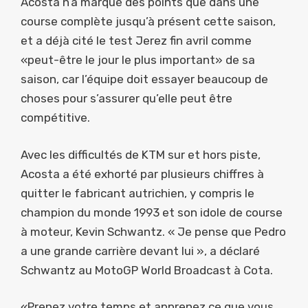
Acosta n’a marqué des points que dans une
course complète jusqu’à présent cette saison,
et a déjà cité le test Jerez fin avril comme
«peut-être le jour le plus important» de sa
saison, car l’équipe doit essayer beaucoup de
choses pour s’assurer qu’elle peut être
compétitive.
Avec les difficultés de KTM sur et hors piste,
Acosta a été exhorté par plusieurs chiffres à
quitter le fabricant autrichien, y compris le
champion du monde 1993 et ​​son idole de course
à moteur, Kevin Schwantz. « Je pense que Pedro
a une grande carrière devant lui », a déclaré
Schwantz au MotoGP World Broadcast à Cota.
«Prenez votre temps et apprenez ce que vous