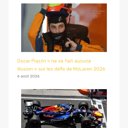
Oscar Piastri « ne se fait aucune
illusion » sur les défis de McLaren 2026
6 août 2026