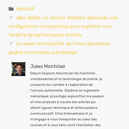
Catégories
MotoGP
Alex Albon: La voiture Williams demande une
configuration compromise pour exploiter une
fenêtre de performance étroite
Le week-end IndyCar de l’Iowa Speedway
gagne un nouveau parrainage
Jules Montclair
Depuis toujours fasciné par les machines
vrombissantes et la technologie de pointe, je
consacre ma carrière à l'exploration de
l'univers automobile. Diplômé en ingénierie
mécanique, je partage aujourd'hui ma passion
et mes analyses à travers des articles qui
allient rigueur technique et enthousiasme
communicatif. Chez Intensemans.fr, je
m'engage à vous transporter au cœur des
courses et à vous faire vivre l'excitation des