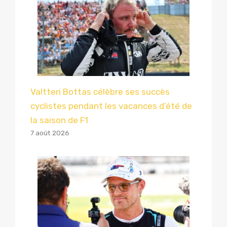
Valtteri Bottas célèbre ses succès
cyclistes pendant les vacances d’été de
la saison de F1
7 août 2026