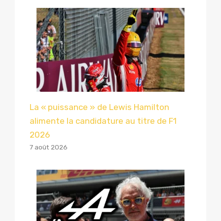
La « puissance » de Lewis Hamilton
alimente la candidature au titre de F1
2026
7 août 2026