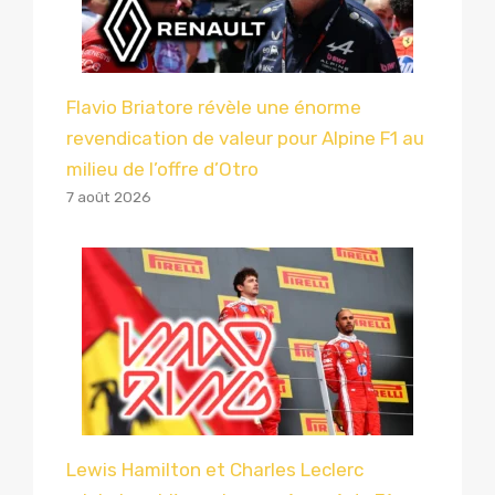
Flavio Briatore révèle une énorme
revendication de valeur pour Alpine F1 au
milieu de l’offre d’Otro
7 août 2026
Lewis Hamilton et Charles Leclerc