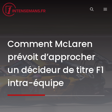
Aller
ME
au
contenu
Comment McLaren
prévoit d’approcher
un décideur de titre F1
intra-équipe