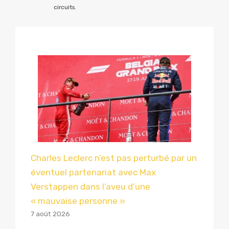
circuits.
Charles Leclerc n’est pas perturbé par un
éventuel partenariat avec Max
Verstappen dans l’aveu d’une
« mauvaise personne »
7 août 2026