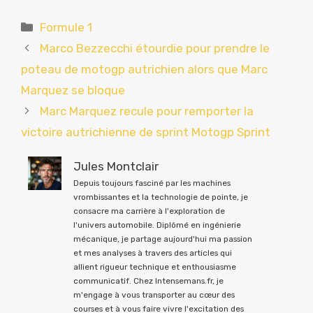
Catégories
Formule 1
Marco Bezzecchi étourdie pour prendre le
poteau de motogp autrichien alors que Marc
Marquez se bloque
Marc Marquez recule pour remporter la
victoire autrichienne de sprint Motogp Sprint
Jules Montclair
Depuis toujours fasciné par les machines
vrombissantes et la technologie de pointe, je
consacre ma carrière à l'exploration de
l'univers automobile. Diplômé en ingénierie
mécanique, je partage aujourd'hui ma passion
et mes analyses à travers des articles qui
allient rigueur technique et enthousiasme
communicatif. Chez Intensemans.fr, je
m'engage à vous transporter au cœur des
courses et à vous faire vivre l'excitation des