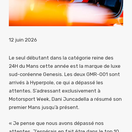
12 juin 2026
Le seul débutant dans la catégorie reine des
24H du Mans cette année est la marque de luxe
sud-coréenne Genesis. Les deux GMR-001 sont
arrivés à Hyperpole, ce qui a dépassé les
attentes. S’adressant exclusivement à
Motorsport Week, Dani Juncadella a résumé son
premier Mans jusqu’à présent.
« Je pense que nous avons dépassé nos
attentes. J’espérais en fait être dans le top 10,