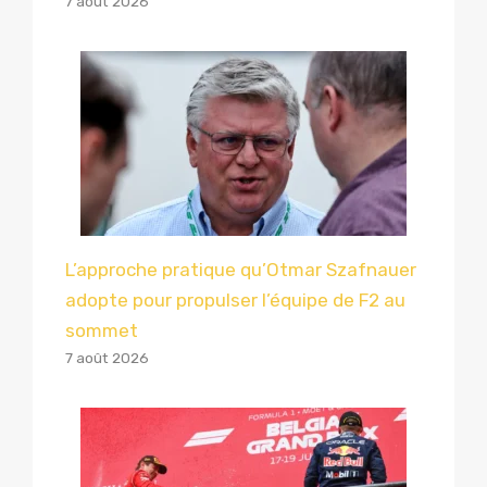
7 août 2026
L’approche pratique qu’Otmar Szafnauer
adopte pour propulser l’équipe de F2 au
sommet
7 août 2026