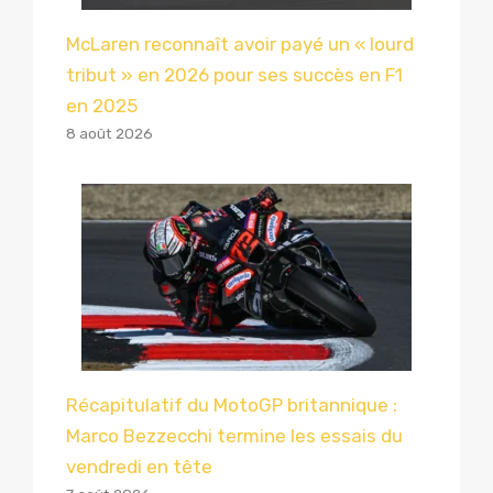
McLaren reconnaît avoir payé un « lourd
tribut » en 2026 pour ses succès en F1
en 2025
8 août 2026
Récapitulatif du MotoGP britannique :
Marco Bezzecchi termine les essais du
vendredi en tête