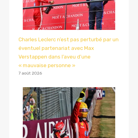
Charles Leclerc n’est pas perturbé par un
éventuel partenariat avec Max
Verstappen dans l’aveu d’une
« mauvaise personne »
7 août 2026