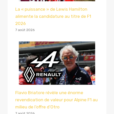
La « puissance » de Lewis Hamilton
alimente la candidature au titre de F1
2026
7 août 2026
Flavio Briatore révèle une énorme
revendication de valeur pour Alpine F1 au
milieu de l’offre d’Otro
7 août 2026