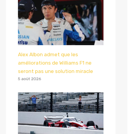
Alex Albon admet que les
améliorations de Williams F1 ne
seront pas une solution miracle
5 août 2026