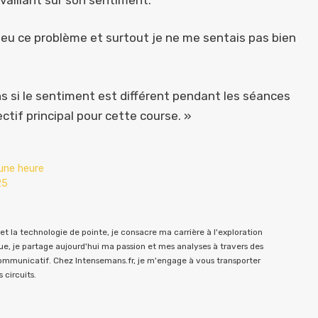
 eu ce problème et surtout je ne me sentais pas bien
 si le sentiment est différent pendant les séances
tif principal pour cette course. »
 une heure
25
t la technologie de pointe, je consacre ma carrière à l'exploration
e, je partage aujourd'hui ma passion et mes analyses à travers des
communicatif. Chez Intensemans.fr, je m'engage à vous transporter
 circuits.