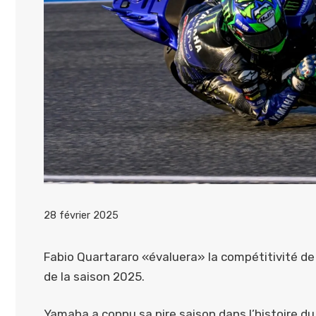
28 février 2025
Fabio Quartararo «évaluera» la compétitivité d
de la saison 2025.
Yamaha a connu sa pire saison dans l’histoire d