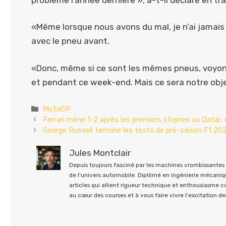
«Même lorsque nous avons du mal, je n’ai jamais
avec le pneu avant.
«Donc, même si ce sont les mêmes pneus, voyons
et pendant ce week-end. Mais ce sera notre objec
Catégories
MotoGP
Ferrari mène 1-2 après les premiers stopres au Qatar,
George Russell termine les tests de pré-saison F1 20
Jules Montclair
Depuis toujours fasciné par les machines vrombissantes e
de l'univers automobile. Diplômé en ingénierie mécaniqu
articles qui allient rigueur technique et enthousiasme 
au cœur des courses et à vous faire vivre l'excitation des