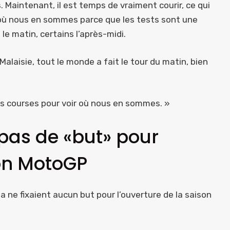
. Maintenant, il est temps de vraiment courir, ce qui
u où nous en sommes parce que les tests sont une
le matin, certains l’après-midi.
Malaisie, tout le monde a fait le tour du matin, bien
es courses pour voir où nous en sommes. »
pas de «but» pour
son MotoGP
 ne fixaient aucun but pour l’ouverture de la saison