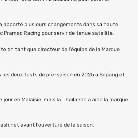
pe a apporté plusieurs changements dans sa haute
c Pramac Racing pour servir de tenue satellite.
te en tant que directeur de l’équipe de la Marque
ès les deux tests de pré-saison en 2025 à Sepang et
jour en Malaisie, mais la Thaïlande a aidé la marque
rash.net avant l’ouverture de la saison.