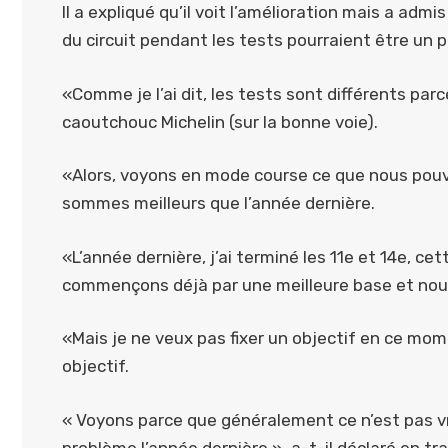
Il a expliqué qu’il voit l’amélioration mais a adm
du circuit pendant les tests pourraient être un 
«Comme je l’ai dit, les tests sont différents pa
caoutchouc Michelin (sur la bonne voie).
«Alors, voyons en mode course ce que nous pouvo
sommes meilleurs que l’année dernière.
«L’année dernière, j’ai terminé les 11e et 14e, c
commençons déjà par une meilleure base et no
«Mais je ne veux pas fixer un objectif en ce mom
objectif.
« Voyons parce que généralement ce n’est pas vra
problème l’année dernière », a-t-il déclaré en tr