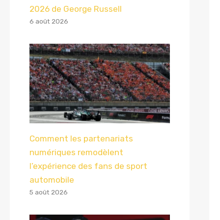
2026 de George Russell
6 août 2026
Comment les partenariats
numériques remodèlent
l’expérience des fans de sport
automobile
5 août 2026