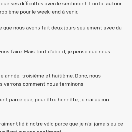
is que ses difficultés avec le sentiment frontal autour
problème pour le week-end à venir.
rce que nous avons fait deux jours seulement avec du
ns faire. Mais tout d’abord, je pense que nous
ette année, troisième et huitième. Donc, nous
us verrons comment nous terminons.
ent parce que, pour être honnête, je n’ai aucun
iment lié à notre vélo parce que je n’ai jamais eu ce
availlant sur son sentiment.