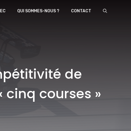
EC
QUI SOMMES-NOUS ?
CONTACT
pétitivité de
 cinq courses »