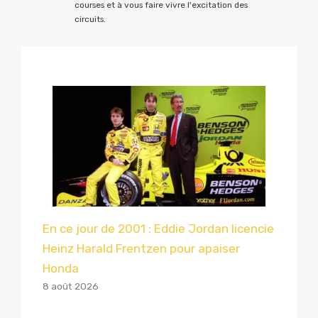
courses et à vous faire vivre l'excitation des
circuits.
En ce jour de 2001 : Eddie Jordan licencie
Heinz Harald Frentzen pour apaiser
Honda
8 août 2026