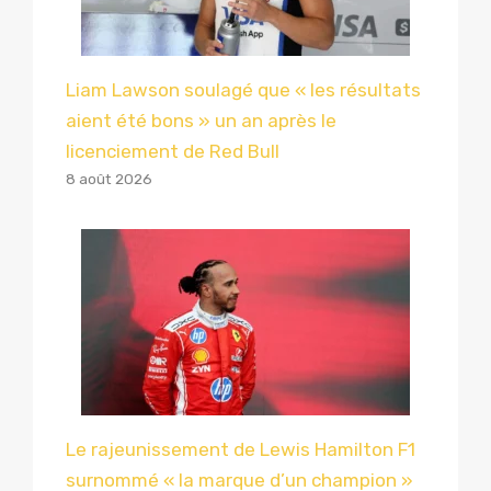
Liam Lawson soulagé que « les résultats
aient été bons » un an après le
licenciement de Red Bull
8 août 2026
Le rajeunissement de Lewis Hamilton F1
surnommé « la marque d’un champion »