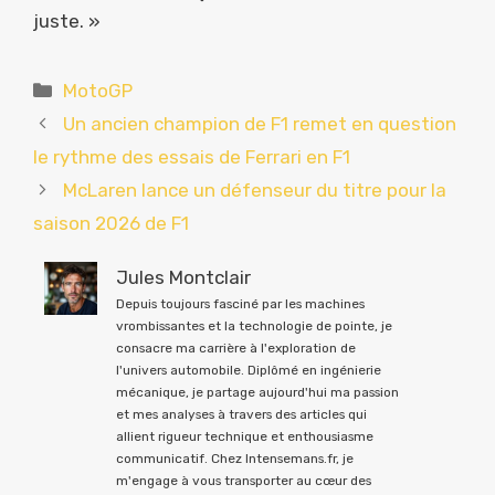
juste. »
Catégories
MotoGP
Un ancien champion de F1 remet en question
le rythme des essais de Ferrari en F1
McLaren lance un défenseur du titre pour la
saison 2026 de F1
Jules Montclair
Depuis toujours fasciné par les machines
vrombissantes et la technologie de pointe, je
consacre ma carrière à l'exploration de
l'univers automobile. Diplômé en ingénierie
mécanique, je partage aujourd'hui ma passion
et mes analyses à travers des articles qui
allient rigueur technique et enthousiasme
communicatif. Chez Intensemans.fr, je
m'engage à vous transporter au cœur des