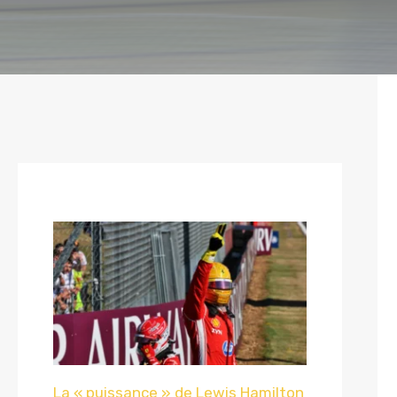
La « puissance » de Lewis Hamilton