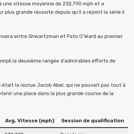
s à une vitesse moyenne de 232,790 mph et a
plus grande réussite depuis qu’il a rejoint la série il
mencera entre Shwartzman et Pato O’Ward au premier
rempli la deuxième rangée d’admirables efforts de
 était la recrue Jacob Abel, qui ne pouvait pas tout à
tenir une place dans la plus grande course de la
Avg. Vitesse (mph)
Session de qualification