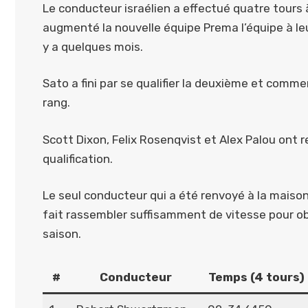
Le conducteur israélien a effectué quatre tour
augmenté la nouvelle équipe Prema l’équipe à leur 
y a quelques mois.
Sato a fini par se qualifier la deuxième et com
rang.
Scott Dixon, Felix Rosenqvist et Alex Palou ont 
qualification.
Le seul conducteur qui a été renvoyé à la maison
fait rassembler suffisamment de vitesse pour ob
saison.
#
Conducteur
Temps (4 tours)