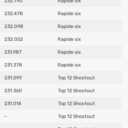
232.790
Rapide six
232.478
Rapide six
232.098
Rapide six
232.052
Rapide six
231.987
Rapide six
231.378
Rapide six
231.599
Top 12 Shootout
231.360
Top 12 Shootout
231.014
Top 12 Shootout
–
Top 12 Shootout