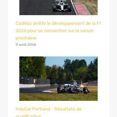
Cadillac arrête le développement de la F1
2026 pour se concentrer sur la saison
prochaine
9 août 2026
IndyCar Portland – Résultats de
qualification