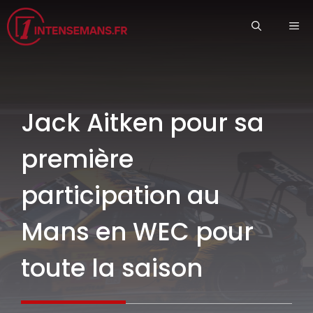
Aller
ME
au
contenu
Jack Aitken pour sa
première
participation au
Mans en WEC pour
toute la saison