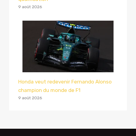
9 août 2026
Honda veut redevenir Fernando Alonso
champion du monde de F1
9 août 2026