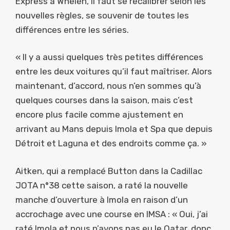
Express à Whelen, il faut se recalibrer selon les
nouvelles règles, se souvenir de toutes les
différences entre les séries.
« Il y a aussi quelques très petites différences
entre les deux voitures qu’il faut maîtriser. Alors
maintenant, d’accord, nous n’en sommes qu’à
quelques courses dans la saison, mais c’est
encore plus facile comme ajustement en
arrivant au Mans depuis Imola et Spa que depuis
Détroit et Laguna et des endroits comme ça. »
Aitken, qui a remplacé Button dans la Cadillac
JOTA n°38 cette saison, a raté la nouvelle
manche d’ouverture à Imola en raison d’un
accrochage avec une course en IMSA : « Oui, j’ai
raté Imola et nous n’avons pas eu le Qatar, donc