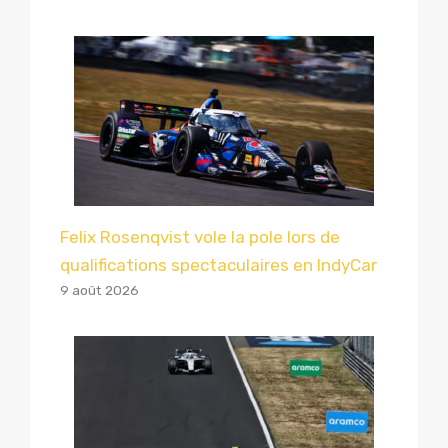
Felix Rosenqvist vole la pole lors de
qualifications spectaculaires en IndyCar
9 août 2026