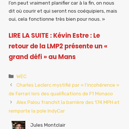
l’on peut vraiment planifier car à la fin, on nous
dit où courir et qui seront nos coéquipiers, mais
oui, cela fonctionne très bien pour nous. »
LIRE LA SUITE : Kévin Estre : Le
retour de la LMP2 présente un «
grand défi » au Mans
Catégories
WEC
Charles Leclerc mystifié par « l’incohérence »
de Ferrari lors des qualifications de F1 Monaco
Alex Palou franchit la barrière des 174 MPH et
remporte la pole IndyCar
Jules Montclair