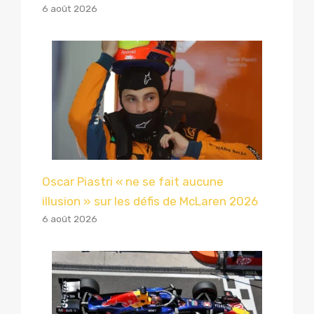
6 août 2026
Oscar Piastri « ne se fait aucune
illusion » sur les défis de McLaren 2026
6 août 2026