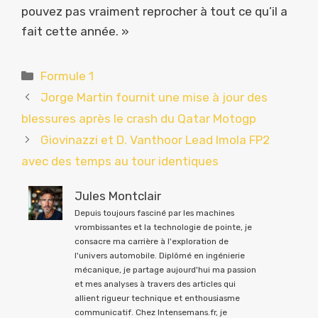
pouvez pas vraiment reprocher à tout ce qu’il a
fait cette année. »
Catégories
Formule 1
Jorge Martin fournit une mise à jour des
blessures après le crash du Qatar Motogp
Giovinazzi et D. Vanthoor Lead Imola FP2
avec des temps au tour identiques
Jules Montclair
Depuis toujours fasciné par les machines
vrombissantes et la technologie de pointe, je
consacre ma carrière à l'exploration de
l'univers automobile. Diplômé en ingénierie
mécanique, je partage aujourd'hui ma passion
et mes analyses à travers des articles qui
allient rigueur technique et enthousiasme
communicatif. Chez Intensemans.fr, je