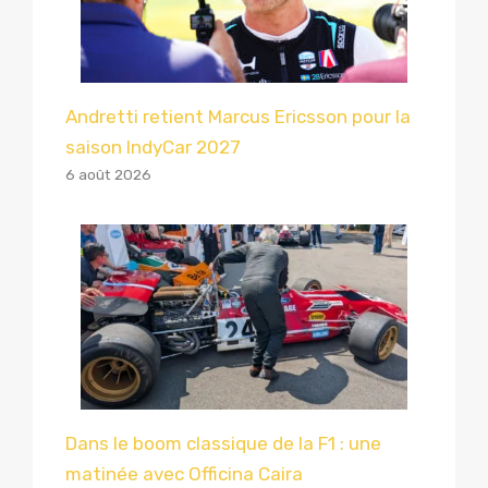
Andretti retient Marcus Ericsson pour la
saison IndyCar 2027
6 août 2026
Dans le boom classique de la F1 : une
matinée avec Officina Caira