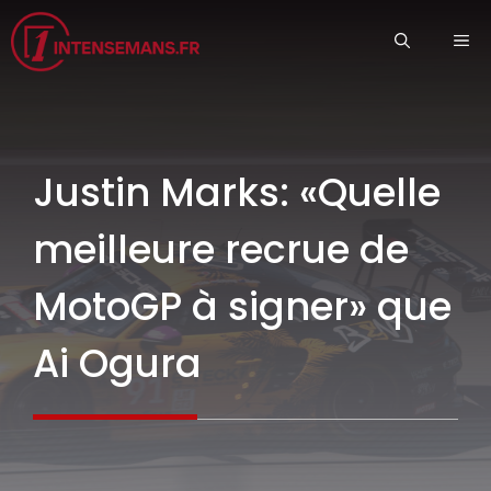
Aller
ME
au
contenu
Justin Marks: «Quelle
meilleure recrue de
MotoGP à signer» que
Ai Ogura