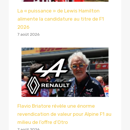
La « puissance » de Lewis Hamilton
alimente la candidature au titre de F1
2026
7 août 2026
Flavio Briatore révèle une énorme
revendication de valeur pour Alpine F1 au
milieu de l’offre d’Otro
7 août 2026