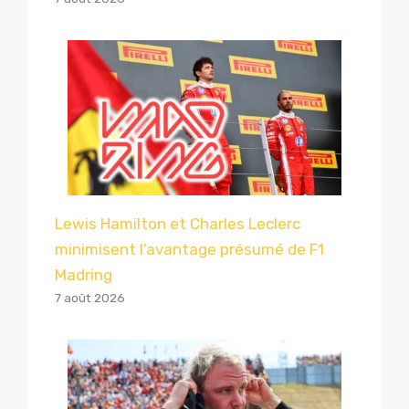
Lewis Hamilton et Charles Leclerc
minimisent l’avantage présumé de F1
Madring
7 août 2026