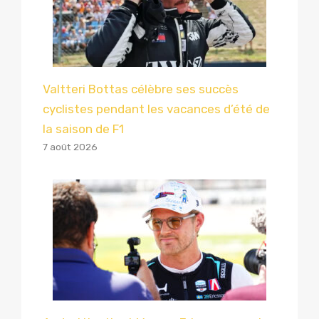
Valtteri Bottas célèbre ses succès
cyclistes pendant les vacances d’été de
la saison de F1
7 août 2026