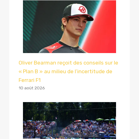
Oliver Bearman reçoit des conseils sur le
« Plan B » au milieu de l’incertitude de
Ferrari F1
10 août 2026