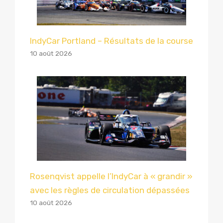
IndyCar Portland – Résultats de la course
10 août 2026
Rosenqvist appelle l’IndyCar à « grandir »
avec les règles de circulation dépassées
10 août 2026