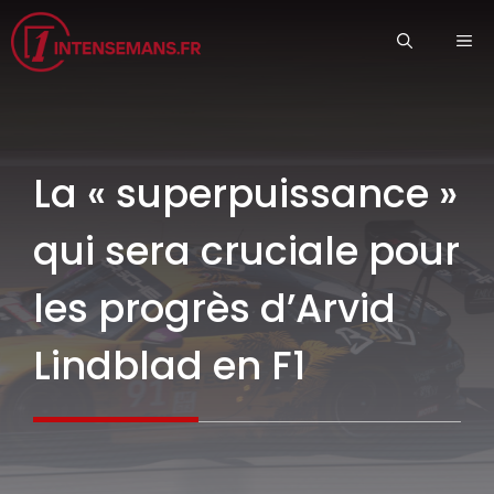
Aller
ME
au
contenu
La « superpuissance »
qui sera cruciale pour
les progrès d’Arvid
Lindblad en F1