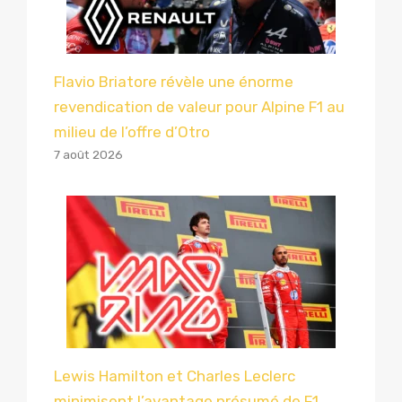
Flavio Briatore révèle une énorme
revendication de valeur pour Alpine F1 au
milieu de l’offre d’Otro
7 août 2026
Lewis Hamilton et Charles Leclerc
minimisent l’avantage présumé de F1