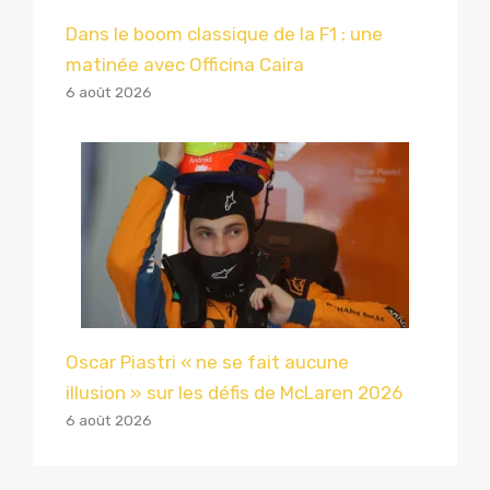
Dans le boom classique de la F1 : une
matinée avec Officina Caira
6 août 2026
Oscar Piastri « ne se fait aucune
illusion » sur les défis de McLaren 2026
6 août 2026