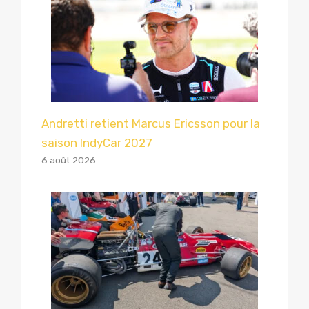
Andretti retient Marcus Ericsson pour la
saison IndyCar 2027
6 août 2026