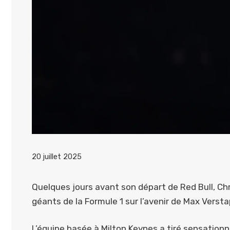
20 juillet 2025
Quelques jours avant son départ de Red Bull, Ch
géants de la Formule 1 sur l’avenir de Max Verst
L’équipe basée à Milton Keynes a tiré sensation