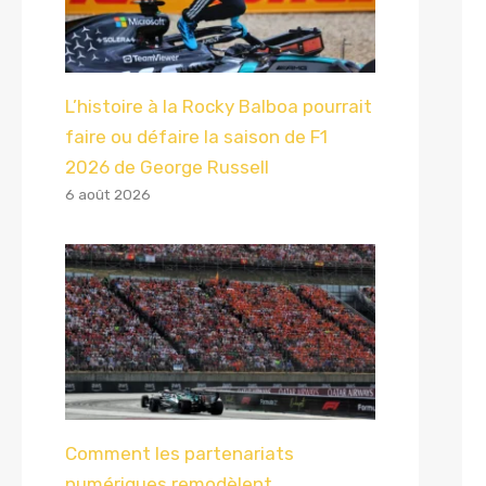
L’histoire à la Rocky Balboa pourrait
faire ou défaire la saison de F1
2026 de George Russell
6 août 2026
Comment les partenariats
numériques remodèlent