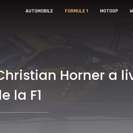
AUTOMOBILE
FORMULE 1
MOTOGP
W
hristian Horner a li
e la F1