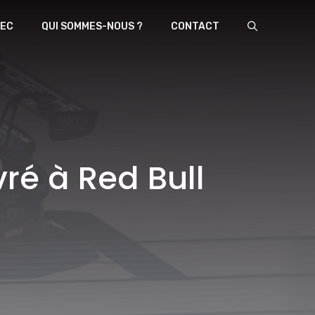
EC
QUI SOMMES-NOUS ?
CONTACT
vré à Red Bull