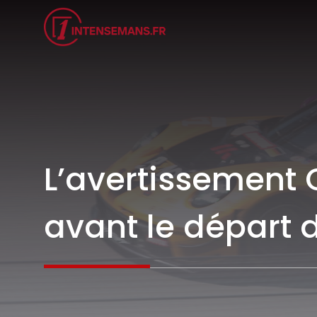
Aller
au
contenu
L’avertissement C
avant le départ d