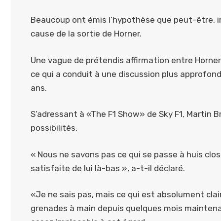
Beaucoup ont émis l’hypothèse que peut-être, ir
cause de la sortie de Horner.
Une vague de prétendis affirmation entre Horner
ce qui a conduit à une discussion plus approfondi
ans.
S’adressant à «The F1 Show» de Sky F1, Martin Br
possibilités.
« Nous ne savons pas ce qui se passe à huis clos,
satisfaite de lui là-bas », a-t-il déclaré.
«Je ne sais pas, mais ce qui est absolument clai
grenades à main depuis quelques mois maintenant