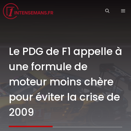
Aller
ME
au
contenu
Le PDG de F1 appelle à
une formule de
moteur moins chère
pour éviter la crise de
2009