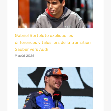
Gabriel Bortoleto explique les
différences vitales lors de la transition
Sauber vers Audi
9 août 2026