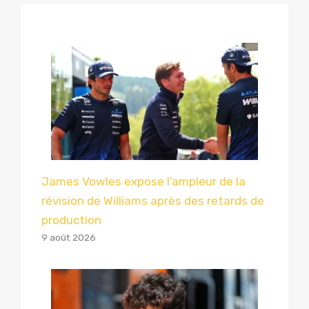
James Vowles expose l’ampleur de la
révision de Williams après des retards de
production
9 août 2026