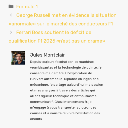
Catégories
Formule 1
George Russell met en évidence la situation
«anormale» sur le marché des conducteurs F1
Ferrari Boss soutient le déficit de
qualification F1 2025 «n’est pas un drame»
Jules Montclair
Depuis toujours fasciné par les machines
vrombissantes et la technologie de pointe, je
consacre ma carrière à l'exploration de
l'univers automobile. Diplômé en ingénierie
mécanique, je partage aujourd'hui ma passion
et mes analyses à travers des articles qui
allient rigueur technique et enthousiasme
communicatif. Chez Intensemans.fr, je
m'engage à vous transporter au cœur des
courses et à vous faire vivre l'excitation des
circuits.