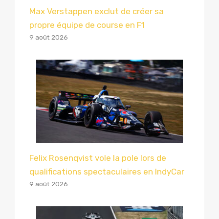
Max Verstappen exclut de créer sa
propre équipe de course en F1
9 août 2026
Felix Rosenqvist vole la pole lors de
qualifications spectaculaires en IndyCar
9 août 2026