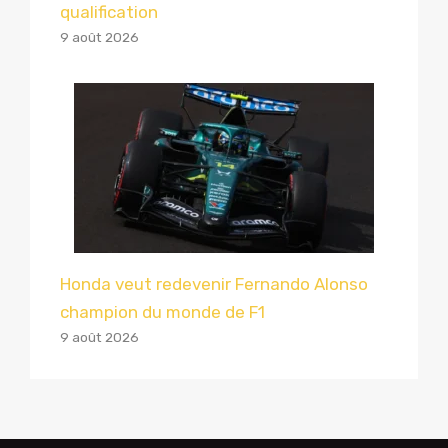
qualification
9 août 2026
Honda veut redevenir Fernando Alonso
champion du monde de F1
9 août 2026