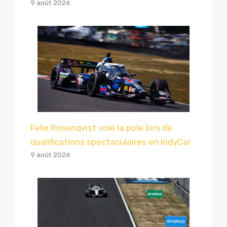
9 août 2026
Felix Rosenqvist vole la pole lors de
qualifications spectaculaires en IndyCar
9 août 2026