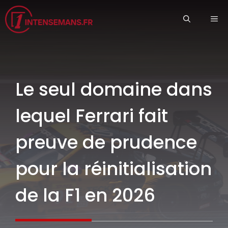
Aller
ME
au
contenu
Le seul domaine dans
lequel Ferrari fait
preuve de prudence
pour la réinitialisation
de la F1 en 2026