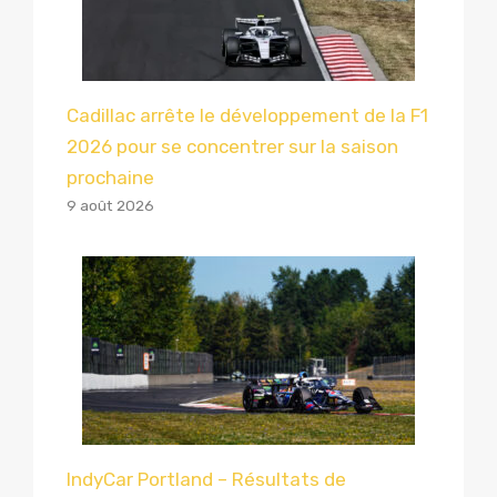
Cadillac arrête le développement de la F1
2026 pour se concentrer sur la saison
prochaine
9 août 2026
IndyCar Portland – Résultats de