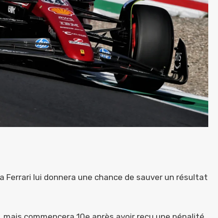
a Ferrari lui donnera une chance de sauver un résultat
ce, mais commencera 10e après avoir reçu une pénalité