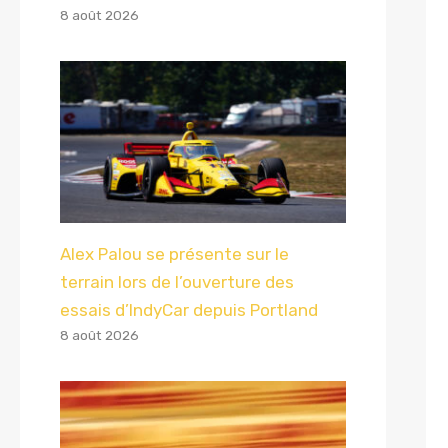
8 août 2026
Alex Palou se présente sur le
terrain lors de l’ouverture des
essais d’IndyCar depuis Portland
8 août 2026