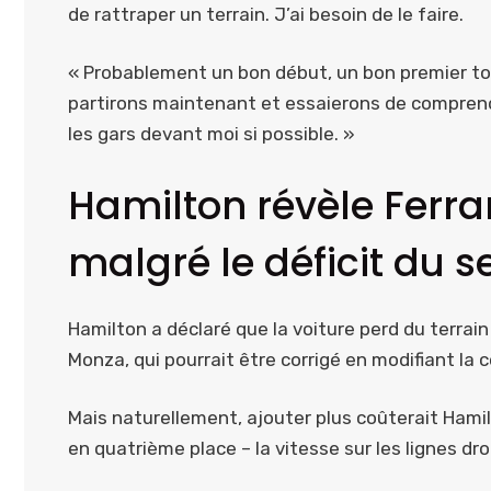
de rattraper un terrain. J’ai besoin de le faire.
« Probablement un bon début, un bon premier tou
partirons maintenant et essaierons de comprend
les gars devant moi si possible. »
Hamilton révèle Ferra
malgré le déficit du s
Hamilton a déclaré que la voiture perd du terrain
Monza, qui pourrait être corrigé en modifiant la co
Mais naturellement, ajouter plus coûterait Hamilt
en quatrième place – la vitesse sur les lignes dro