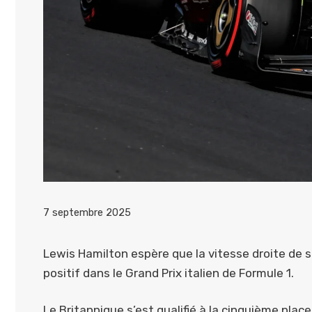
7 septembre 2025
Lewis Hamilton espère que la vitesse droite de s
positif dans le Grand Prix italien de Formule 1.
Le Britannique s’est qualifié à la cinquième pla