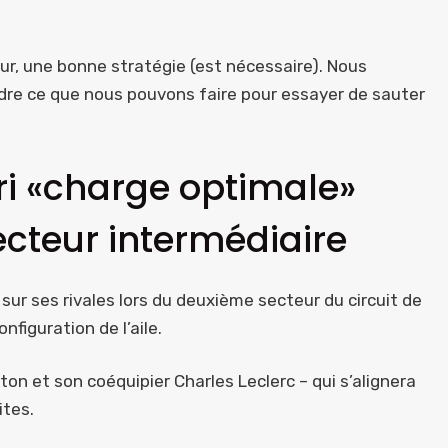
r, une bonne stratégie (est nécessaire). Nous
re ce que nous pouvons faire pour essayer de sauter
ri «charge optimale»
ecteur intermédiaire
 sur ses rivales lors du deuxième secteur du circuit de
nfiguration de l’aile.
on et son coéquipier Charles Leclerc – qui s’alignera
ites.