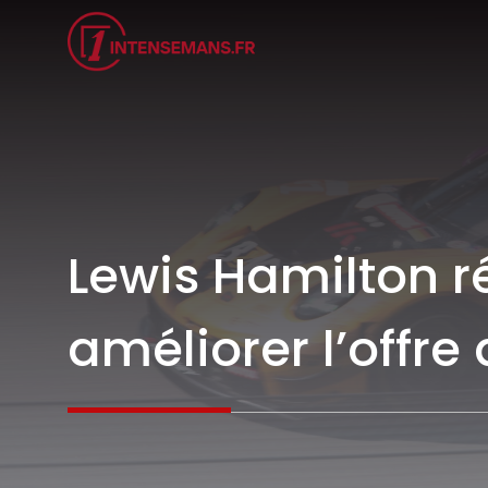
Aller
au
contenu
Lewis Hamilton r
améliorer l’offre