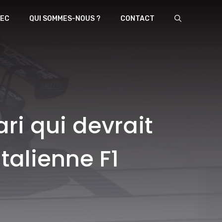
EC
QUI SOMMES-NOUS ?
CONTACT
ri qui devrait
talienne F1