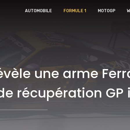
AUTOMOBILE
FORMULE 1
MOTOGP
W
évèle une arme Ferra
 de récupération GP i