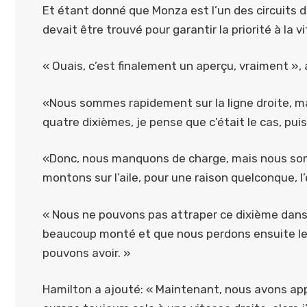
Et étant donné que Monza est l’un des circuits d
devait être trouvé pour garantir la priorité à la v
« Ouais, c’est finalement un aperçu, vraiment », a
«Nous sommes rapidement sur la ligne droite, ma
quatre dixièmes, je pense que c’était le cas, pui
«Donc, nous manquons de charge, mais nous somm
montons sur l’aile, pour une raison quelconque, l’
« Nous ne pouvons pas attraper ce dixième dans 
beaucoup monté et que nous perdons ensuite le 
pouvons avoir. »
Hamilton a ajouté: « Maintenant, nous avons app