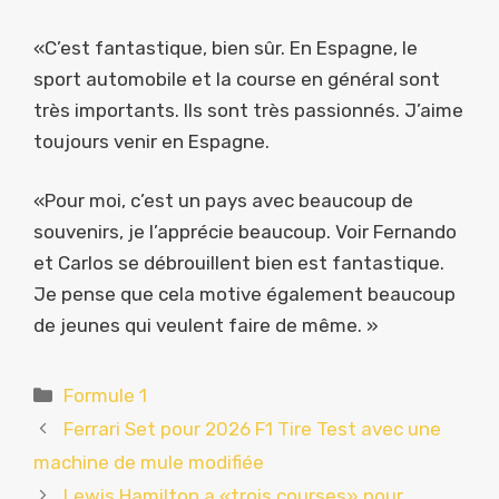
«C’est fantastique, bien sûr. En Espagne, le
sport automobile et la course en général sont
très importants. Ils sont très passionnés. J’aime
toujours venir en Espagne.
«Pour moi, c’est un pays avec beaucoup de
souvenirs, je l’apprécie beaucoup. Voir Fernando
et Carlos se débrouillent bien est fantastique.
Je pense que cela motive également beaucoup
de jeunes qui veulent faire de même. »
Catégories
Formule 1
Ferrari Set pour 2026 F1 Tire Test avec une
machine de mule modifiée
Lewis Hamilton a «trois courses» pour