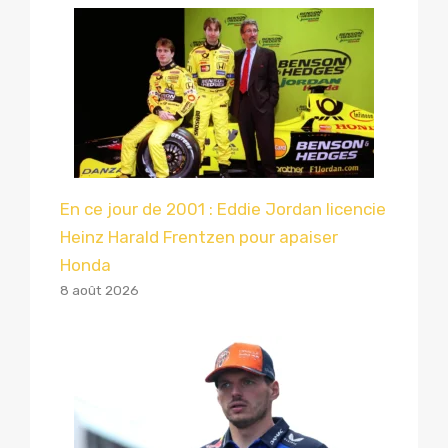
En ce jour de 2001 : Eddie Jordan licencie
Heinz Harald Frentzen pour apaiser
Honda
8 août 2026