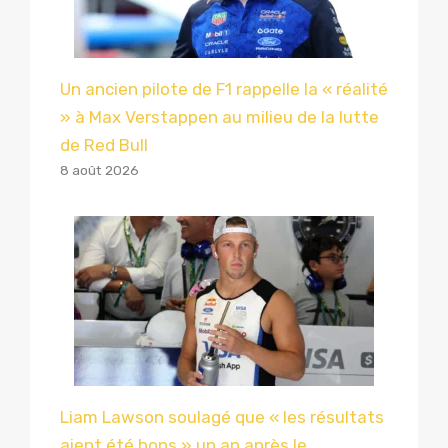
Un ancien pilote de F1 rappelle la « réalité
» à Max Verstappen au milieu de la lutte
de Red Bull
8 août 2026
Liam Lawson soulagé que « les résultats
aient été bons » un an après le