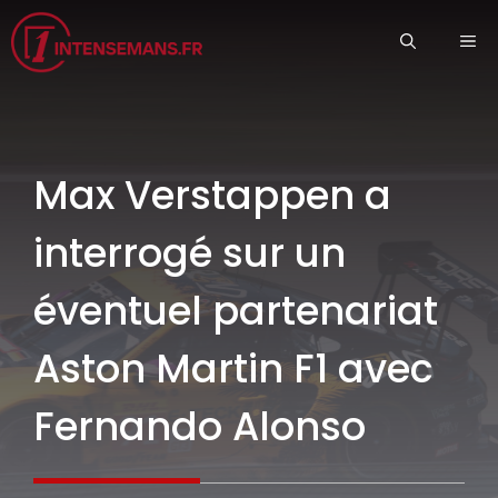
Aller
ME
au
contenu
Max Verstappen a
interrogé sur un
éventuel partenariat
Aston Martin F1 avec
Fernando Alonso