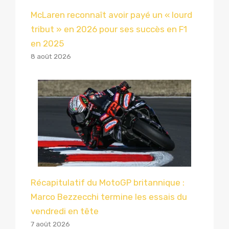
McLaren reconnaît avoir payé un « lourd
tribut » en 2026 pour ses succès en F1
en 2025
8 août 2026
Récapitulatif du MotoGP britannique :
Marco Bezzecchi termine les essais du
vendredi en tête
7 août 2026