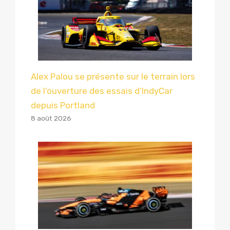
Alex Palou se présente sur le terrain lors
de l’ouverture des essais d’IndyCar
depuis Portland
8 août 2026