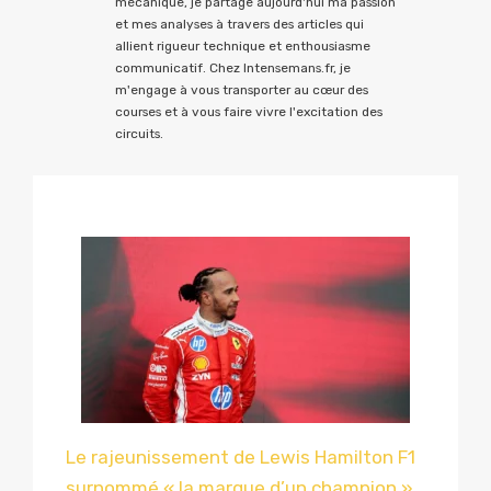
mécanique, je partage aujourd'hui ma passion
et mes analyses à travers des articles qui
allient rigueur technique et enthousiasme
communicatif. Chez Intensemans.fr, je
m'engage à vous transporter au cœur des
courses et à vous faire vivre l'excitation des
circuits.
Le rajeunissement de Lewis Hamilton F1
surnommé « la marque d’un champion »