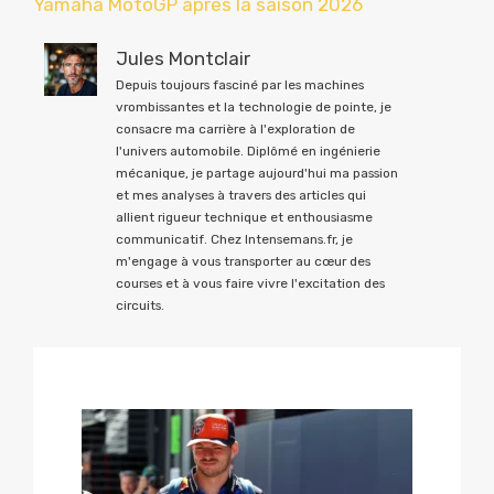
Yamaha MotoGP après la saison 2026
Jules Montclair
Depuis toujours fasciné par les machines
vrombissantes et la technologie de pointe, je
consacre ma carrière à l'exploration de
l'univers automobile. Diplômé en ingénierie
mécanique, je partage aujourd'hui ma passion
et mes analyses à travers des articles qui
allient rigueur technique et enthousiasme
communicatif. Chez Intensemans.fr, je
m'engage à vous transporter au cœur des
courses et à vous faire vivre l'excitation des
circuits.