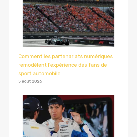
Comment les partenariats numériques
remodèlent l’expérience des fans de
sport automobile
5 août 2026