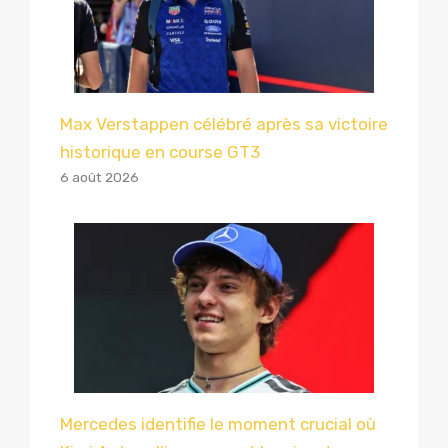
Max Verstappen célébré après sa victoire
historique en course GT3
6 août 2026
Mercedes identifie le moment crucial où