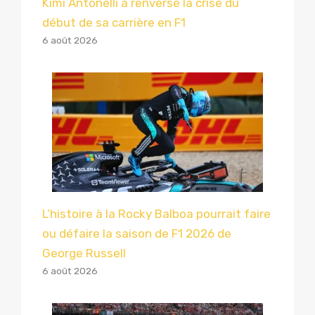
Kimi Antonelli a renversé la crise du
début de sa carrière en F1
6 août 2026
L’histoire à la Rocky Balboa pourrait faire
ou défaire la saison de F1 2026 de
George Russell
6 août 2026