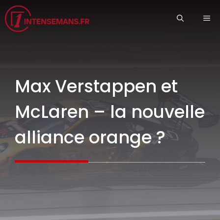
Aller
ME
au
contenu
Max Verstappen et
McLaren – la nouvelle
alliance orange ?