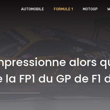
AUTOMOBILE
FORMULE 1
MOTOGP
W
mpressionne alors 
e la FP1 du GP de F1