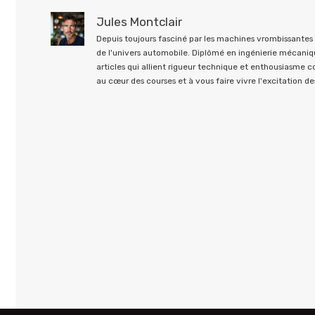
Jules Montclair
Depuis toujours fasciné par les machines vrombissantes e
de l'univers automobile. Diplômé en ingénierie mécaniqu
articles qui allient rigueur technique et enthousiasme 
au cœur des courses et à vous faire vivre l'excitation des