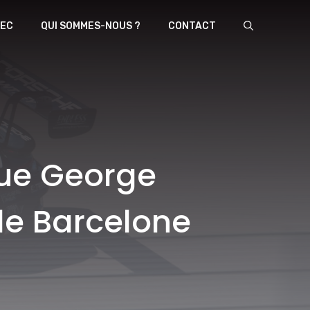
EC
QUI SOMMES-NOUS ?
CONTACT
que George
 de Barcelone