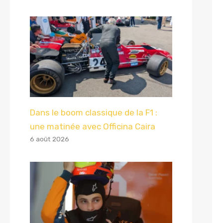
Dans le boom classique de la F1 :
une matinée avec Officina Caira
6 août 2026