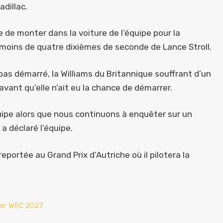
dillac.
 de monter dans la voiture de l’équipe pour la
 moins de quatre dixièmes de seconde de Lance Stroll.
pas démarré, la Williams du Britannique souffrant d’un
vant qu’elle n’ait eu la chance de démarrer.
uipe alors que nous continuons à enquêter sur un
a déclaré l’équipe.
portée au Grand Prix d’Autriche où il pilotera la
rier WEC 2027