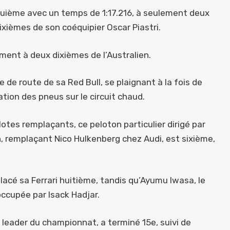
nquième avec un temps de 1:17.216, à seulement deux
xièmes de son coéquipier Oscar Piastri.
ement à deux dixièmes de l’Australien.
 de route de sa Red Bull, se plaignant à la fois de
tion des pneus sur le circuit chaud.
otes remplaçants, ce peloton particulier dirigé par
on, remplaçant Nico Hulkenberg chez Audi, est sixième,
lacé sa Ferrari huitième, tandis qu’Ayumu Iwasa, le
occupée par Isack Hadjar.
, leader du championnat, a terminé 15e, suivi de