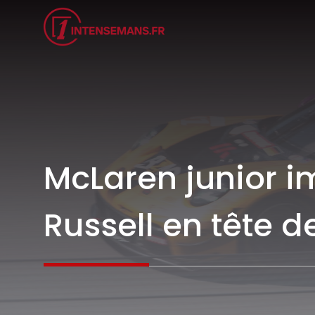
Aller
au
contenu
McLaren junior i
Russell en tête d