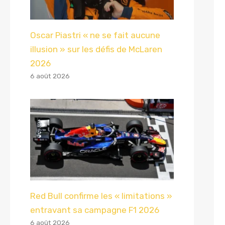
Oscar Piastri « ne se fait aucune
illusion » sur les défis de McLaren
2026
6 août 2026
Red Bull confirme les « limitations »
entravant sa campagne F1 2026
6 août 2026