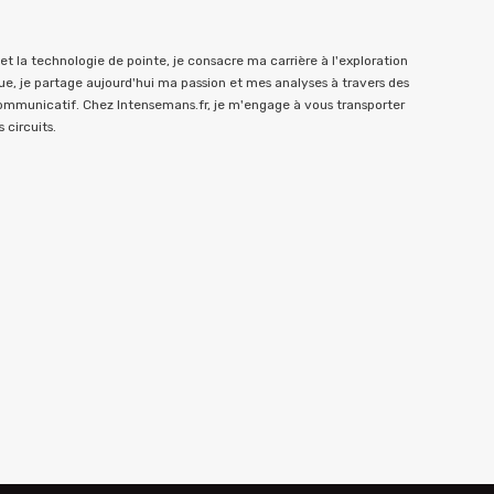
t la technologie de pointe, je consacre ma carrière à l'exploration
e, je partage aujourd'hui ma passion et mes analyses à travers des
communicatif. Chez Intensemans.fr, je m'engage à vous transporter
 circuits.