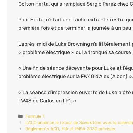
Colton Herta, qui a remplacé Sergio Perez chez Ca
Pour Herta, c’était une tâche extra-terrestre que
première fois et de terminer la journée à un peu
L’après-midi de Luke Browning n’a littéralement 
« problème électrique » qui a tronqué sa course a
« Une fin de séance décevante pour Luke et l’éq
problème électrique sur la FW48 d’Alex (Albon) », 
« La séance d’impression ouverte de Luke a été re
FW48 de Carlos en FP1. »
Catégories
Formule 1
L’ACO annonce le retour de Silverstone avec le calend
Règlements ACO, FIA et IMSA 2030 précisés