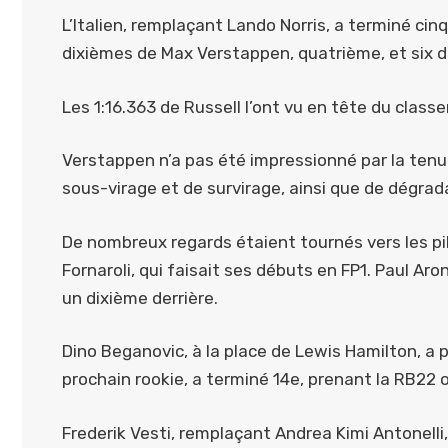
L’Italien, remplaçant Lando Norris, a terminé ci
dixièmes de Max Verstappen, quatrième, et six di
Les 1:16.363 de Russell l’ont vu en tête du class
Verstappen n’a pas été impressionné par la tenue
sous-virage et de survirage, ainsi que de dégrada
De nombreux regards étaient tournés vers les pil
Fornaroli, qui faisait ses débuts en FP1. Paul Ar
un dixième derrière.
Dino Beganovic, à la place de Lewis Hamilton, a p
prochain rookie, a terminé 14e, prenant la RB22 
Frederik Vesti, remplaçant Andrea Kimi Antonelli