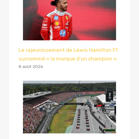
Le rajeunissement de Lewis Hamilton F1
surnommé « la marque d’un champion »
8 août 2026