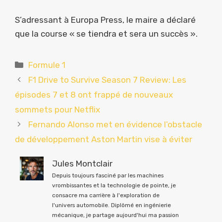
S’adressant à Europa Press, le maire a déclaré
que la course « se tiendra et sera un succès ».
Catégories
Formule 1
F1 Drive to Survive Season 7 Review: Les
épisodes 7 et 8 ont frappé de nouveaux
sommets pour Netflix
Fernando Alonso met en évidence l’obstacle
de développement Aston Martin vise à éviter
Jules Montclair
Depuis toujours fasciné par les machines
vrombissantes et la technologie de pointe, je
consacre ma carrière à l'exploration de
l'univers automobile. Diplômé en ingénierie
mécanique, je partage aujourd'hui ma passion