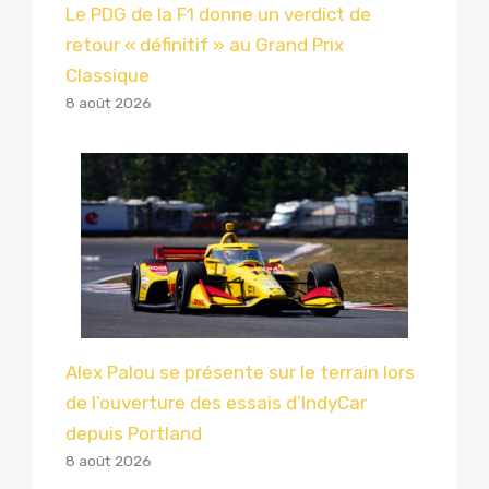
Le PDG de la F1 donne un verdict de
retour « définitif » au Grand Prix
Classique
8 août 2026
Alex Palou se présente sur le terrain lors
de l’ouverture des essais d’IndyCar
depuis Portland
8 août 2026