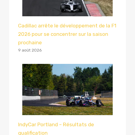
Cadillac arrête le développement de la F1
2026 pour se concentrer sur la saison
prochaine
9 août 2026
IndyCar Portland – Résultats de
qualification