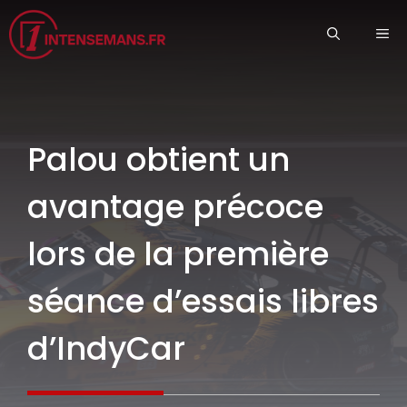
Aller
ME
au
contenu
Palou obtient un
avantage précoce
lors de la première
séance d’essais libres
d’IndyCar