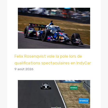
Felix Rosenqvist vole la pole lors de
qualifications spectaculaires en IndyCar
9 août 2026