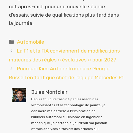
cet après-midi pour une nouvelle séance
d’essais, suivie de qualifications plus tard dans
la journée.
Catégories
Automobile
La F1 et la FIA conviennent de modifications
majeures des règles « évolutives » pour 2027
Pourquoi Kimi Antonelli menace George
Russell en tant que chef de l’équipe Mercedes F1
Jules Montclair
Depuis toujours fasciné par les machines
vrombissantes et la technologie de pointe, je
consacre ma carrière à l'exploration de
l'univers automobile. Diplômé en ingénierie
mécanique, je partage aujourd'hui ma passion
et mes analyses à travers des articles qui