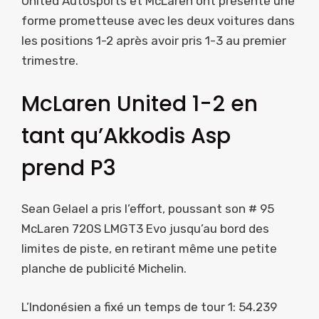
United Autosports et McLaren ont présenté une
forme prometteuse avec les deux voitures dans
les positions 1-2 après avoir pris 1-3 au premier
trimestre.
McLaren United 1-2 en
tant qu’Akkodis Asp
prend P3
Sean Gelael a pris l’effort, poussant son # 95
McLaren 720S LMGT3 Evo jusqu’au bord des
limites de piste, en retirant même une petite
planche de publicité Michelin.
L’Indonésien a fixé un temps de tour 1: 54.239