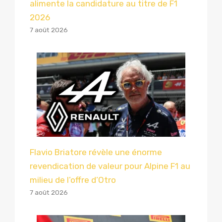
alimente la candidature au titre de F1
2026
7 août 2026
Flavio Briatore révèle une énorme
revendication de valeur pour Alpine F1 au
milieu de l’offre d’Otro
7 août 2026