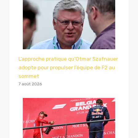
L’approche pratique qu’Otmar Szafnauer
adopte pour propulser l’équipe de F2 au
sommet
7 août 2026