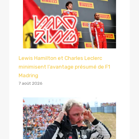
Lewis Hamilton et Charles Leclerc
minimisent l’avantage présumé de F1
Madring
7 août 2026