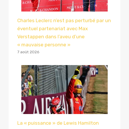
Charles Leclerc n’est pas perturbé par un
éventuel partenariat avec Max
Verstappen dans l’aveu d’une
« mauvaise personne »
7 août 2026
La « puissance » de Lewis Hamilton