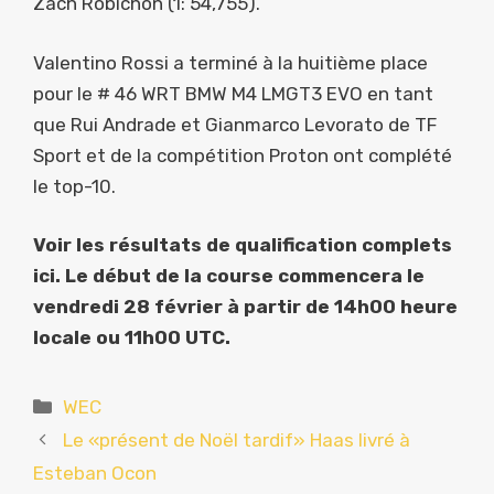
Zach Robichon (1: 54,755).
Valentino Rossi a terminé à la huitième place
pour le # 46 WRT BMW M4 LMGT3 EVO en tant
que Rui Andrade et Gianmarco Levorato de TF
Sport et de la compétition Proton ont complété
le top-10.
Voir les résultats de qualification complets
ici. Le début de la course commencera le
vendredi 28 février à partir de 14h00 heure
locale ou 11h00 UTC.
Catégories
WEC
Le «présent de Noël tardif» Haas livré à
Esteban Ocon