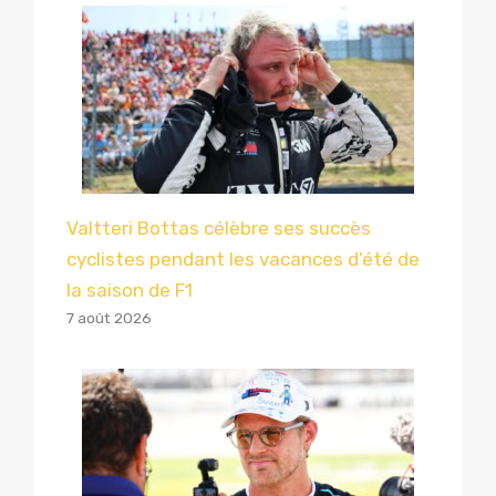
Valtteri Bottas célèbre ses succès
cyclistes pendant les vacances d’été de
la saison de F1
7 août 2026