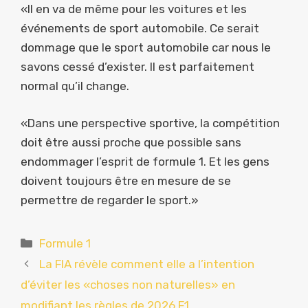
«Il en va de même pour les voitures et les
événements de sport automobile. Ce serait
dommage que le sport automobile car nous le
savons cessé d’exister. Il est parfaitement
normal qu’il change.
«Dans une perspective sportive, la compétition
doit être aussi proche que possible sans
endommager l’esprit de formule 1. Et les gens
doivent toujours être en mesure de se
permettre de regarder le sport.»
Catégories
Formule 1
La FIA révèle comment elle a l’intention
d’éviter les «choses non naturelles» en
modifiant les règles de 2026 F1