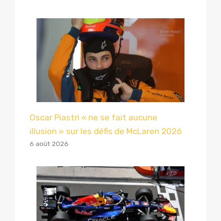
Oscar Piastri « ne se fait aucune
illusion » sur les défis de McLaren 2026
6 août 2026