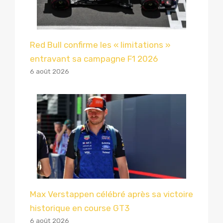
Red Bull confirme les « limitations »
entravant sa campagne F1 2026
6 août 2026
Max Verstappen célébré après sa victoire
historique en course GT3
6 août 2026