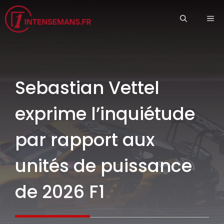
Aller
ME
au
contenu
Sebastian Vettel
exprime l’inquiétude
par rapport aux
unités de puissance
de 2026 F1