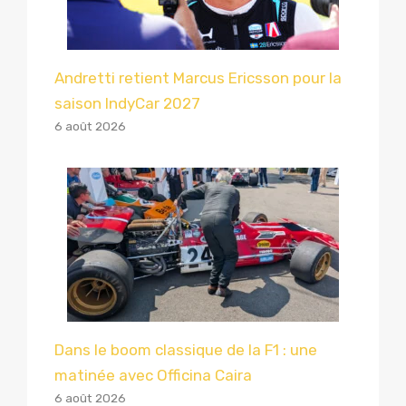
Andretti retient Marcus Ericsson pour la
saison IndyCar 2027
6 août 2026
Dans le boom classique de la F1 : une
matinée avec Officina Caira
6 août 2026