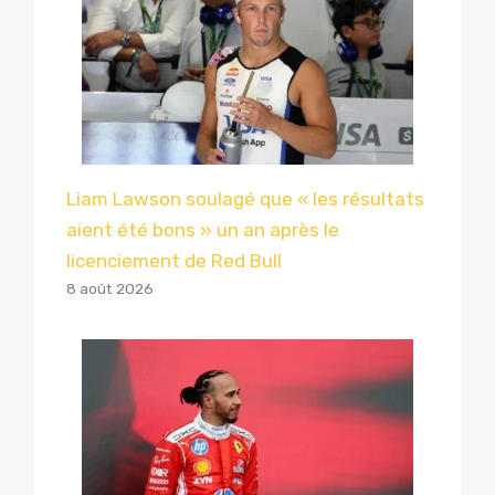
Liam Lawson soulagé que « les résultats
aient été bons » un an après le
licenciement de Red Bull
8 août 2026