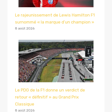
Le rajeunissement de Lewis Hamilton F1
surnommé « la marque d’un champion »
8 août 2026
Le PDG de la F1 donne un verdict de
retour « définitif » au Grand Prix
Classique
8 août 2026