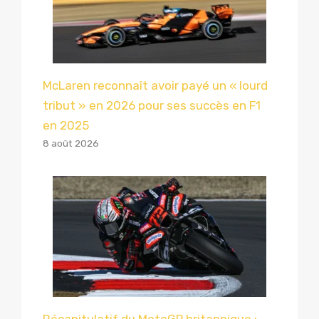
McLaren reconnaît avoir payé un « lourd
tribut » en 2026 pour ses succès en F1
en 2025
8 août 2026
Récapitulatif du MotoGP britannique :