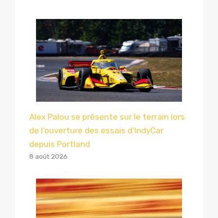
Alex Palou se présente sur le terrain lors
de l’ouverture des essais d’IndyCar
depuis Portland
8 août 2026