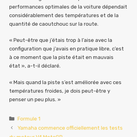
performances optimales de la voiture dépendait
considérablement des températures et de la
quantité de caoutchouc sur la route.
« Peut-être que j’étais trop à l’aise avec la
configuration que j’avais en pratique libre, c’est
à ce moment que la piste était en mauvais
état », a-t-il déclaré.
« Mais quand la piste s’est améliorée avec ces
températures froides, je dois peut-être y
penser un peu plus. »
Catégories
Formule 1
Yamaha commence officiellement les tests
du moteur V4 MotoGP