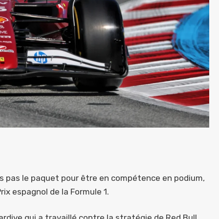
urs pas le paquet pour être en compétence en podium,
rix espagnol de la Formule 1.
ardive qui a travaillé contre la stratégie de Red Bull