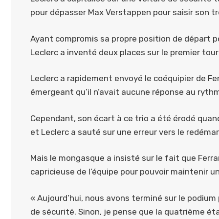
pour dépasser Max Verstappen pour saisir son tr
Ayant compromis sa propre position de départ p
Leclerc a inventé deux places sur le premier tour
Leclerc a rapidement envoyé le coéquipier de Fe
émergeant qu’il n’avait aucune réponse au ryt
Cependant, son écart à ce trio a été érodé quand
et Leclerc a sauté sur une erreur vers le redémar
Mais le mongasque a insisté sur le fait que Fer
capricieuse de l’équipe pour pouvoir maintenir u
« Aujourd’hui, nous avons terminé sur le podium
de sécurité. Sinon, je pense que la quatrième éta