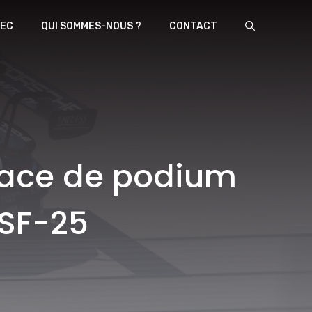
EC
QUI SOMMES-NOUS ?
CONTACT
enace de podium
 SF-25