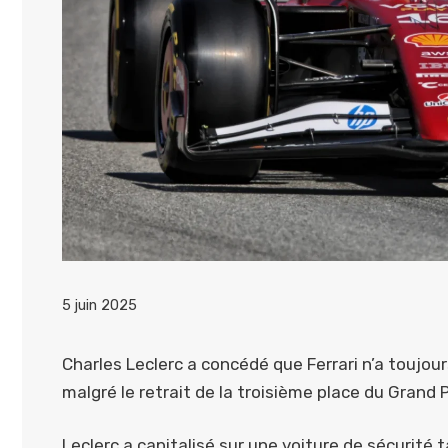
5 juin 2025
Charles Leclerc a concédé que Ferrari n’a toujo
malgré le retrait de la troisième place du Grand P
Leclerc a capitalisé sur une voiture de sécurité t