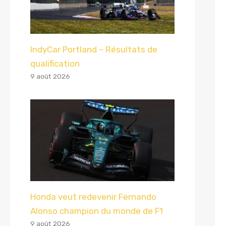
IndyCar Portland – Résultats de
qualification
9 août 2026
Honda veut redevenir Fernando
Alonso champion du monde de F1
9 août 2026