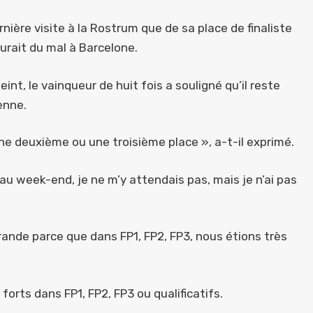
ernière visite à la Rostrum que de sa place de finaliste
aurait du mal à Barcelone.
int, le vainqueur de huit fois a souligné qu’il reste
enne.
une deuxième ou une troisième place », a-t-il exprimé.
au week-end, je ne m’y attendais pas, mais je n’ai pas
rande parce que dans FP1, FP2, FP3, nous étions très
 forts dans FP1, FP2, FP3 ou qualificatifs.