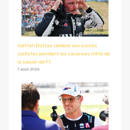
Valtteri Bottas célèbre ses succès
cyclistes pendant les vacances d’été de
la saison de F1
7 août 2026