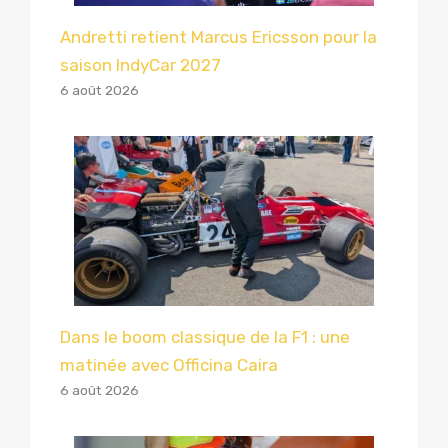
Andretti retient Marcus Ericsson pour la
saison IndyCar 2027
6 août 2026
Dans le boom classique de la F1 : une
matinée avec Officina Caira
6 août 2026