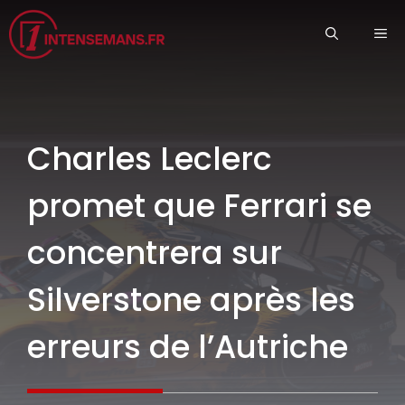
Aller
ME
au
contenu
Charles Leclerc
promet que Ferrari se
concentrera sur
Silverstone après les
erreurs de l’Autriche