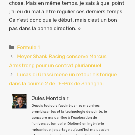
chose. Mais en même temps, je sais à quel point
j’ai eu du mal à être régulier ces derniers temps.
Ce n’est donc que le début, mais c’est un bon
pas dans la bonne direction. »
Catégories
Formule 1
Meyer Shank Racing conserve Marcus
Armstrong pour un contrat pluriannuel
Lucas di Grassi mène un retour historique
dans la course 2 de l’E-Prix de Shanghai
Jules Montclair
Depuis toujours fasciné par les machines
vrombissantes et la technologie de pointe, je
consacre ma carrière à l'exploration de
l'univers automobile. Diplômé en ingénierie
mécanique, je partage aujourd'hui ma passion