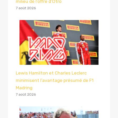
milieu de l’offre d’Otro
7 août 2026
Lewis Hamilton et Charles Leclerc
minimisent l’avantage présumé de F1
Madring
7 août 2026