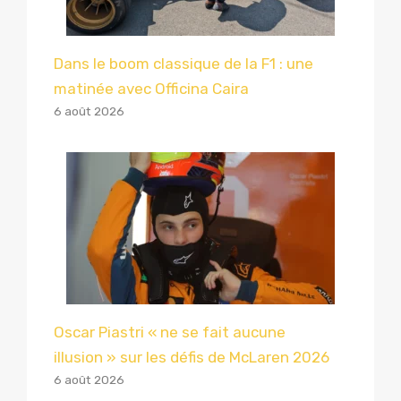
Dans le boom classique de la F1 : une
matinée avec Officina Caira
6 août 2026
Oscar Piastri « ne se fait aucune
illusion » sur les défis de McLaren 2026
6 août 2026