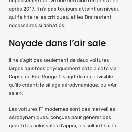
dépassement ait vu une certaine récupération
après 2017, il n’a pas toujours atteint un niveau
qui fait taire les critiques, et les Drs restent
nécessaires si débatlés.
Noyade dans l’air sale
Il ne s’agit pas seulement de deux voitures
larges ajustées physiquement côte à côte via
Copse ou Eau Rouge. Il s’agit du mur invisible
qu’ils créent: le sillage aérodynamique, ou «Air
sale».
Les voitures F1 modernes sont des merveilles
aérodynamiques, conçues pour générer des
quantités colossales d’appui, les collant sur la