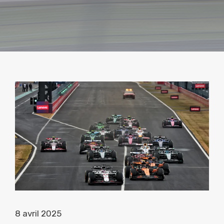
8 avril 2025