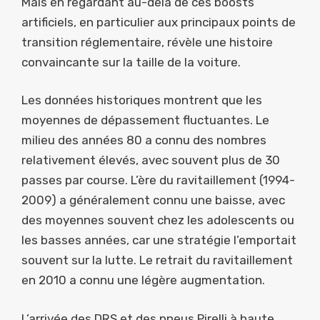
Mais en regardant au-delà de ces boosts
artificiels, en particulier aux principaux points de
transition réglementaire, révèle une histoire
convaincante sur la taille de la voiture.
Les données historiques montrent que les
moyennes de dépassement fluctuantes. Le
milieu des années 80 a connu des nombres
relativement élevés, avec souvent plus de 30
passes par course. L’ère du ravitaillement (1994-
2009) a généralement connu une baisse, avec
des moyennes souvent chez les adolescents ou
les basses années, car une stratégie l’emportait
souvent sur la lutte. Le retrait du ravitaillement
en 2010 a connu une légère augmentation.
L’arrivée des DRS et des pneus Pirelli à haute