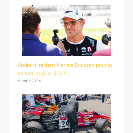
Andretti retient Marcus Ericsson pour la
saison IndyCar 2027
6 août 2026