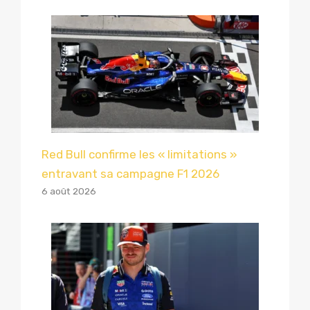
Red Bull confirme les « limitations »
entravant sa campagne F1 2026
6 août 2026