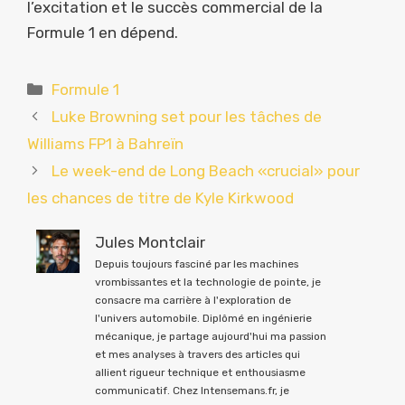
l’excitation et le succès commercial de la
Formule 1 en dépend.
Catégories
Formule 1
Luke Browning set pour les tâches de
Williams FP1 à Bahreïn
Le week-end de Long Beach «crucial» pour
les chances de titre de Kyle Kirkwood
Jules Montclair
Depuis toujours fasciné par les machines
vrombissantes et la technologie de pointe, je
consacre ma carrière à l'exploration de
l'univers automobile. Diplômé en ingénierie
mécanique, je partage aujourd'hui ma passion
et mes analyses à travers des articles qui
allient rigueur technique et enthousiasme
communicatif. Chez Intensemans.fr, je