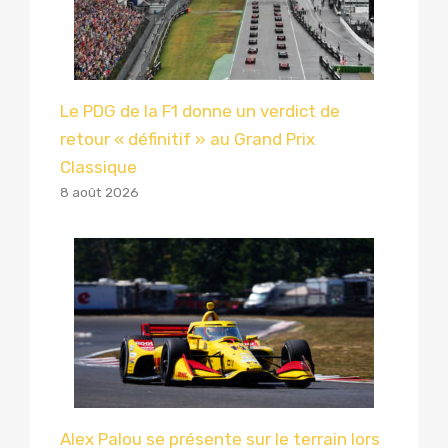
Le PDG de la F1 donne un verdict de
retour « définitif » au Grand Prix
Classique
8 août 2026
Alex Palou se présente sur le terrain lors