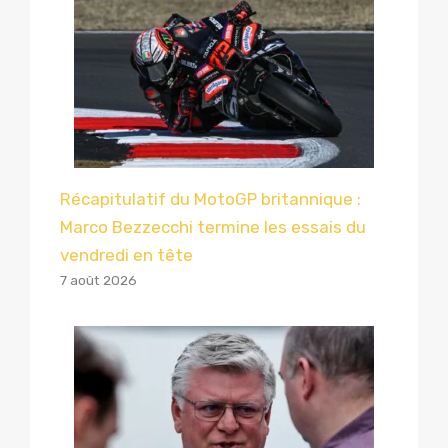
Récapitulatif du MotoGP britannique :
Marco Bezzecchi termine les essais du
vendredi en tête
7 août 2026