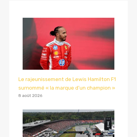
Le rajeunissement de Lewis Hamilton F1
surnommé « la marque d’un champion »
8 août 2026