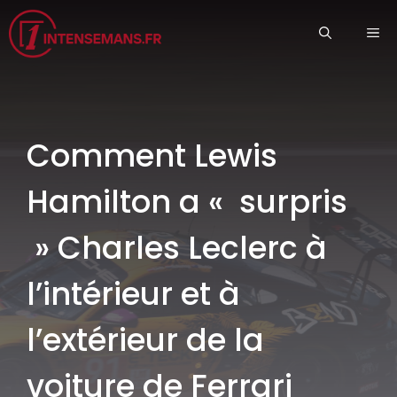
Aller
ME
au
contenu
Comment Lewis
Hamilton a « surpris
» Charles Leclerc à
l’intérieur et à
l’extérieur de la
voiture de Ferrari