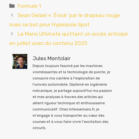
Catégories
Formule 1
Sean Gelael « Évisé ‘par le drapeau rouge
mais se bat pour Hyperpole Spot
Le Mans Ultimate quittant un accès anticipé
en juillet avec du contenu 2025
Jules Montclair
Depuis toujours fasciné par les machines
vrombissantes et la technologie de pointe, je
consacre ma carrière à l'exploration de
l'univers automobile. Diplômé en ingénierie
mécanique, je partage aujourd'hui ma passion
et mes analyses à travers des articles qui
allient rigueur technique et enthousiasme
communicatif. Chez Intensemans.fr, je
m'engage à vous transporter au cœur des
courses et à vous faire vivre l'excitation des
circuits.