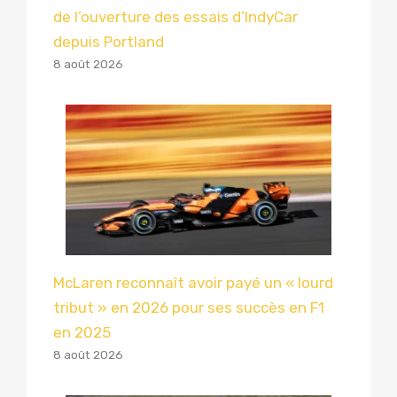
de l’ouverture des essais d’IndyCar
depuis Portland
8 août 2026
McLaren reconnaît avoir payé un « lourd
tribut » en 2026 pour ses succès en F1
en 2025
8 août 2026