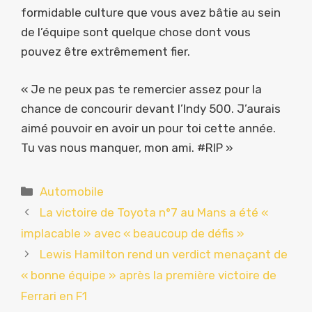
formidable culture que vous avez bâtie au sein
de l’équipe sont quelque chose dont vous
pouvez être extrêmement fier.
« Je ne peux pas te remercier assez pour la
chance de concourir devant l’Indy 500. J’aurais
aimé pouvoir en avoir un pour toi cette année.
Tu vas nous manquer, mon ami. #RIP »
Catégories
Automobile
La victoire de Toyota n°7 au Mans a été «
implacable » avec « beaucoup de défis »
Lewis Hamilton rend un verdict menaçant de
« bonne équipe » après la première victoire de
Ferrari en F1