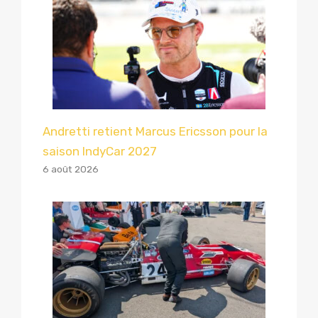
Andretti retient Marcus Ericsson pour la
saison IndyCar 2027
6 août 2026