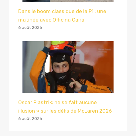
Dans le boom classique de la F1 : une
matinée avec Officina Caira
6 août 2026
Oscar Piastri « ne se fait aucune
illusion » sur les défis de McLaren 2026
6 août 2026