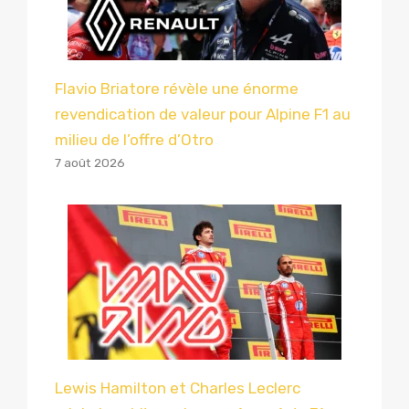
Flavio Briatore révèle une énorme
revendication de valeur pour Alpine F1 au
milieu de l’offre d’Otro
7 août 2026
Lewis Hamilton et Charles Leclerc