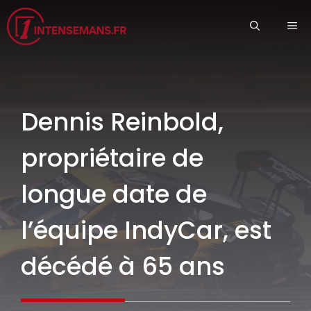
Aller
ME
au
contenu
Dennis Reinbold,
propriétaire de
longue date de
l’équipe IndyCar, est
décédé à 65 ans