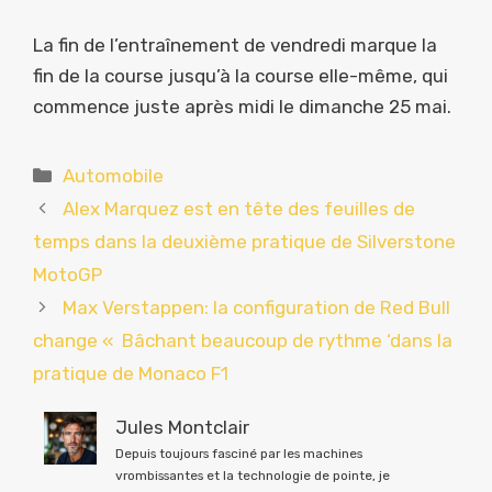
La fin de l’entraînement de vendredi marque la
fin de la course jusqu’à la course elle-même, qui
commence juste après midi le dimanche 25 mai.
Catégories
Automobile
Alex Marquez est en tête des feuilles de
temps dans la deuxième pratique de Silverstone
MotoGP
Max Verstappen: la configuration de Red Bull
change « Bâchant beaucoup de rythme ‘dans la
pratique de Monaco F1
Jules Montclair
Depuis toujours fasciné par les machines
vrombissantes et la technologie de pointe, je