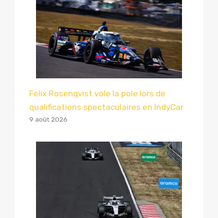
Felix Rosenqvist vole la pole lors de
qualifications spectaculaires en IndyCar
9 août 2026