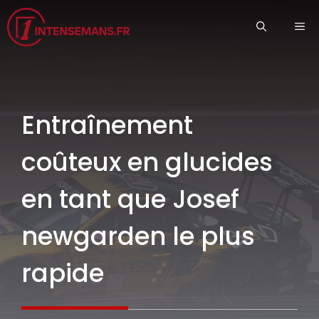
Aller
ME
au
contenu
Entraînement
coûteux en glucides
en tant que Josef
newgarden le plus
rapide