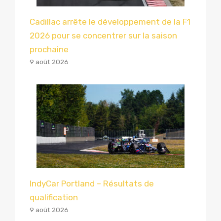
Cadillac arrête le développement de la F1
2026 pour se concentrer sur la saison
prochaine
9 août 2026
IndyCar Portland – Résultats de
qualification
9 août 2026