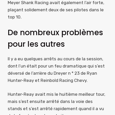
Meyer Shank Racing avait également l’air forte,
plaçant solidement deux de ses pilotes dans le
top 10.
De nombreux problèmes
pour les autres
Il y a eu quelques arrêts au cours de la session,
dont l’un était pour un feu dramatique qui s’est
déversé de l’arrière du Dreyer n ° 23 de Ryan
Hunter-Reay et Reinbold Racing Chevy.
Hunter-Reay avait mis le huitième meilleur tour,
mais s’est ensuite arrêté dans la voie des
stands et s’est arrêté rapidement quand il a vu