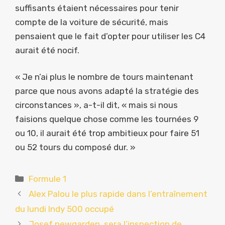
suffisants étaient nécessaires pour tenir
compte de la voiture de sécurité, mais
pensaient que le fait d’opter pour utiliser les C4
aurait été nocif.
« Je n’ai plus le nombre de tours maintenant
parce que nous avons adapté la stratégie des
circonstances », a-t-il dit, « mais si nous
faisions quelque chose comme les tournées 9
ou 10, il aurait été trop ambitieux pour faire 51
ou 52 tours du composé dur. »
Catégories
Formule 1
Alex Palou le plus rapide dans l’entraînement
du lundi Indy 500 occupé
Josef newgarden, sera l’inspection de