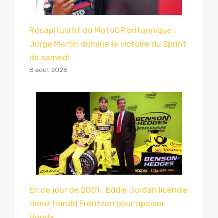
Récapitulatif du MotoGP britannique :
Jorge Martin domine la victoire du Sprint
de samedi
8 août 2026
En ce jour de 2001 : Eddie Jordan licencie
Heinz Harald Frentzen pour apaiser
Honda