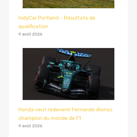
IndyCar Portland – Résultats de
qualification
9 août 2026
Honda veut redevenir Fernando Alonso
champion du monde de F1
9 août 2026