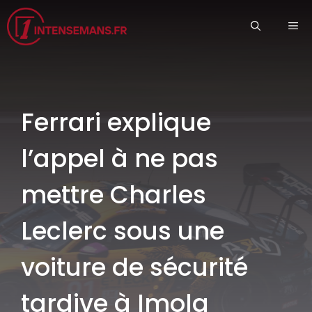
Aller
ME
au
contenu
Ferrari explique
l’appel à ne pas
mettre Charles
Leclerc sous une
voiture de sécurité
tardive à Imola