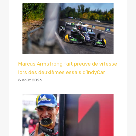
Marcus Armstrong fait preuve de vitesse
lors des deuxièmes essais d’IndyCar
8 août 2026