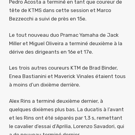
Pedro Acosta a terminé en tant que coureur de
tête de KTMS dans cette session et Marco
Bezzecchi a suivi de près en 15e.
Le tout nouveau duo Pramac Yamaha de Jack
Miller et Miguel Oliveira a terminé deuxième à la
dérive des dirigeants en 16e et 17e.
Les trois autres coureurs KTM de Brad Binder,
Enea Bastianini et Maverick Vinales étaient tous
à moins d’un dixième derrière.
Alex Rins a terminé deuxième dernier, à
quelques dixièmes plus bas. La ducatis à l’avant
et les Rins ont été séparés par 1,3 s, remettant
le cavalier d’essai d’Aprilia, Lorenzo Savadori, qui
a de nouveau terminé dernier.