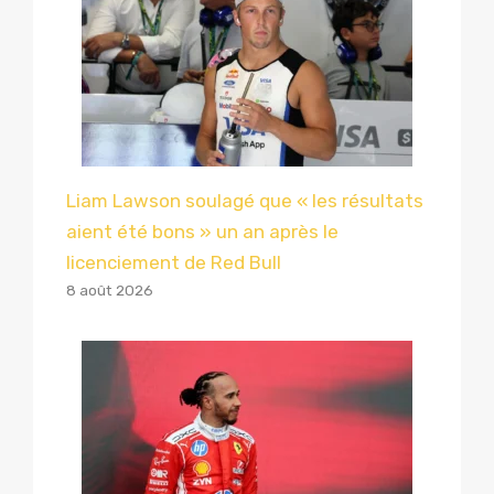
Liam Lawson soulagé que « les résultats
aient été bons » un an après le
licenciement de Red Bull
8 août 2026