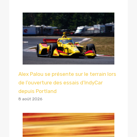
Alex Palou se présente sur le terrain lors
de l’ouverture des essais d’IndyCar
depuis Portland
8 août 2026