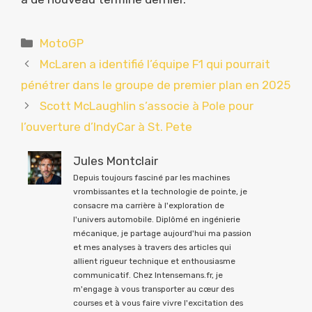
Catégories
MotoGP
McLaren a identifié l’équipe F1 qui pourrait
pénétrer dans le groupe de premier plan en 2025
Scott McLaughlin s’associe à Pole pour
l’ouverture d’IndyCar à St. Pete
Jules Montclair
Depuis toujours fasciné par les machines
vrombissantes et la technologie de pointe, je
consacre ma carrière à l'exploration de
l'univers automobile. Diplômé en ingénierie
mécanique, je partage aujourd'hui ma passion
et mes analyses à travers des articles qui
allient rigueur technique et enthousiasme
communicatif. Chez Intensemans.fr, je
m'engage à vous transporter au cœur des
courses et à vous faire vivre l'excitation des