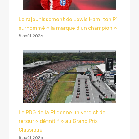
Le rajeunissement de Lewis Hamilton F1
surnommé « la marque d’un champion »
8 août 2026
Le PDG de la F1 donne un verdict de
retour « définitif » au Grand Prix
Classique
8 août 2026