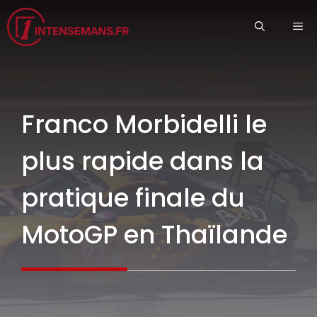
Aller
ME
au
contenu
Franco Morbidelli le
plus rapide dans la
pratique finale du
MotoGP en Thaïlande