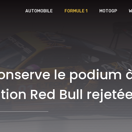
AUTOMOBILE
FORMULE 1
MOTOGP
W
onserve le podium 
ion Red Bull rejeté