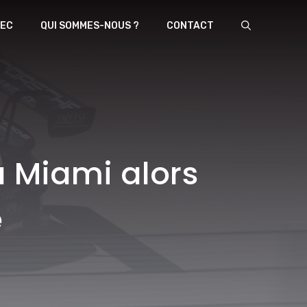
EC
QUI SOMMES-NOUS ?
CONTACT
à Miami alors
e