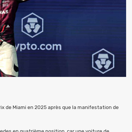
ix de Miami en 2025 après que la manifestation de
cedes en quatrième position, car une voiture de