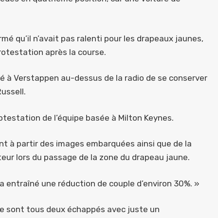
mé qu’il n’avait pas ralenti pour les drapeaux jaunes,
rotestation après la course.
é à Verstappen au-dessus de la radio de se conserver
ussell.
otestation de l’équipe basée à Milton Keynes.
dent à partir des images embarquées ainsi que de la
ateur lors du passage de la zone du drapeau jaune.
a a entraîné une réduction de couple d’environ 30%. »
se sont tous deux échappés avec juste un