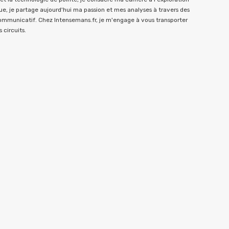
e, je partage aujourd'hui ma passion et mes analyses à travers des
communicatif. Chez Intensemans.fr, je m'engage à vous transporter
 circuits.