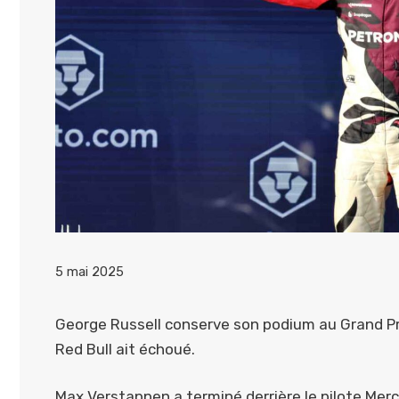
5 mai 2025
George Russell conserve son podium au Grand Pr
Red Bull ait échoué.
Max Verstappen a terminé derrière le pilote Mer