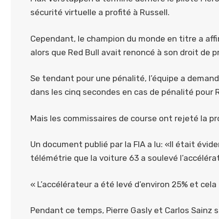
sécurité virtuelle a profité à Russell.
Cependant, le champion du monde en titre a affir
alors que Red Bull avait renoncé à son droit de p
Se tendant pour une pénalité, l’équipe a demand
dans les cinq secondes en cas de pénalité pour R
Mais les commissaires de course ont rejeté la pr
Un document publié par la FIA a lu: «Il était évi
télémétrie que la voiture 63 a soulevé l’accélér
« L’accélérateur a été levé d’environ 25% et cel
Pendant ce temps, Pierre Gasly et Carlos Sainz 