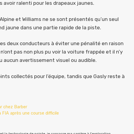
 avoir ralenti pour les drapeaux jaunes.
Alpine et Williams ne se sont présentés qu’un seul
d jaune dans une partie rapide de la piste.
les deux conducteurs à éviter une pénalité en raison
ont pas non plus pu voir la voiture frappée et il n’y
ou aucun avertissement visuel ou audible.
nts collectés pour l’équipe, tandis que Gasly reste à
ar chez Barber
FIA après une course difficile
t la technologie de pointe, je consacre ma carrière à l'exploration