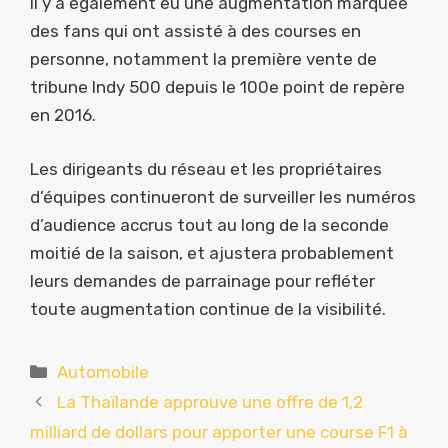
Il y a également eu une augmentation marquée
des fans qui ont assisté à des courses en
personne, notamment la première vente de
tribune Indy 500 depuis le 100e point de repère
en 2016.
Les dirigeants du réseau et les propriétaires
d’équipes continueront de surveiller les numéros
d’audience accrus tout au long de la seconde
moitié de la saison, et ajustera probablement
leurs demandes de parrainage pour refléter
toute augmentation continue de la visibilité.
Catégories
Automobile
La Thaïlande approuve une offre de 1,2
milliard de dollars pour apporter une course F1 à