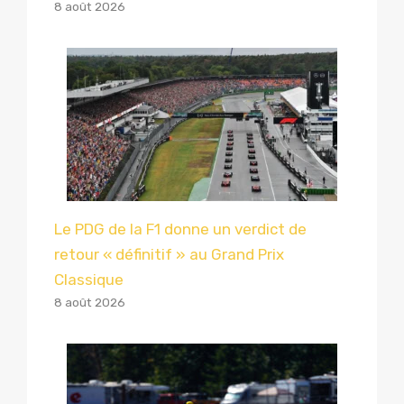
8 août 2026
Le PDG de la F1 donne un verdict de
retour « définitif » au Grand Prix
Classique
8 août 2026