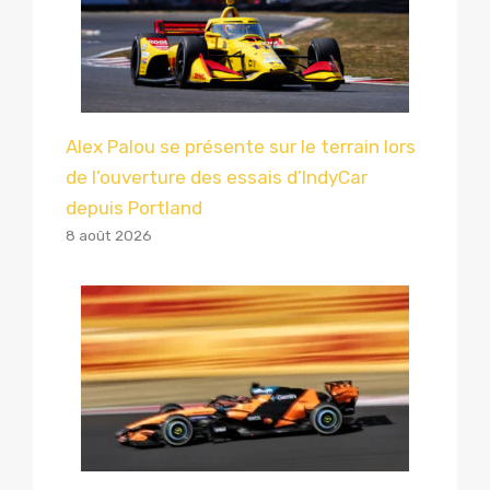
Alex Palou se présente sur le terrain lors
de l’ouverture des essais d’IndyCar
depuis Portland
8 août 2026