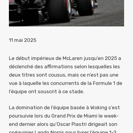
11 mai 2025
Le début impérieux de McLaren jusqu’en 2025 a
déclenché des affirmations selon lesquelles les
deux titres sont cousus, mais ce n’est pas une
vue à laquelle les concurrents de la Formule 1 de
l’équipe ont souscrit à ce stade.
La domination de l’équipe basée à Woking s’est
poursuivie lors du Grand Prix de Miami le week-
end dernier alors qu’Oscar Piastri dirigeait son
coéquipier Lando Norris pour livrer l’équipe 1-2.