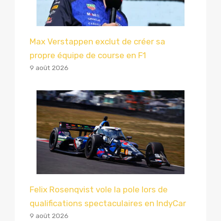
Max Verstappen exclut de créer sa
propre équipe de course en F1
9 août 2026
Felix Rosenqvist vole la pole lors de
qualifications spectaculaires en IndyCar
9 août 2026