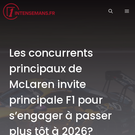
Aller
ME
au
contenu
Les concurrents
principaux de
McLaren invite
principale F1 pour
s’engager à passer
plus tôt à 2026?