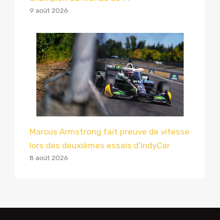
9 août 2026
Marcus Armstrong fait preuve de vitesse
lors des deuxièmes essais d’IndyCar
8 août 2026