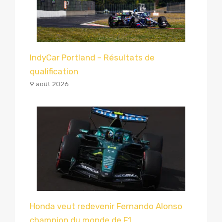
IndyCar Portland – Résultats de
qualification
9 août 2026
Honda veut redevenir Fernando Alonso
champion du monde de F1