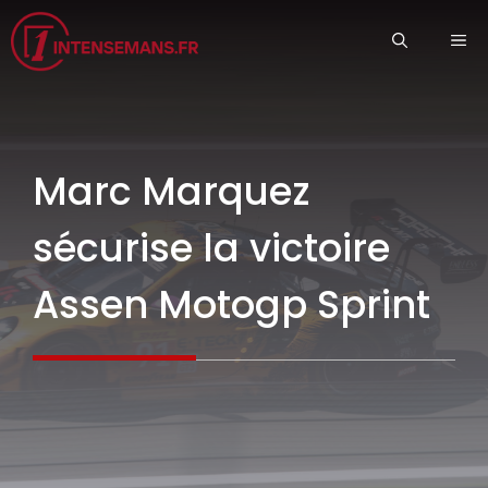
Aller
ME
au
contenu
Marc Marquez
sécurise la victoire
Assen Motogp Sprint