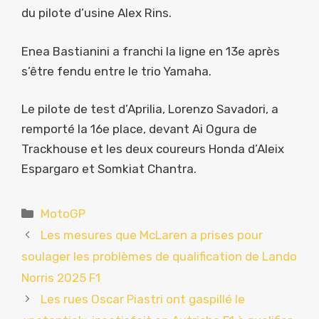
du pilote d’usine Alex Rins.
Enea Bastianini a franchi la ligne en 13e après
s’être fendu entre le trio Yamaha.
Le pilote de test d’Aprilia, Lorenzo Savadori, a
remporté la 16e place, devant Ai Ogura de
Trackhouse et les deux coureurs Honda d’Aleix
Espargaro et Somkiat Chantra.
Catégories
MotoGP
Les mesures que McLaren a prises pour
soulager les problèmes de qualification de Lando
Norris 2025 F1
Les rues Oscar Piastri ont gaspillé le