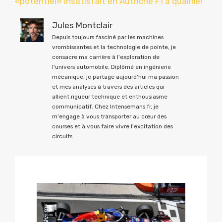
«potentiel» insatisfait en Autriche F1 à qualifier
Jules Montclair
Depuis toujours fasciné par les machines
vrombissantes et la technologie de pointe, je
consacre ma carrière à l'exploration de
l'univers automobile. Diplômé en ingénierie
mécanique, je partage aujourd'hui ma passion
et mes analyses à travers des articles qui
allient rigueur technique et enthousiasme
communicatif. Chez Intensemans.fr, je
m'engage à vous transporter au cœur des
courses et à vous faire vivre l'excitation des
circuits.