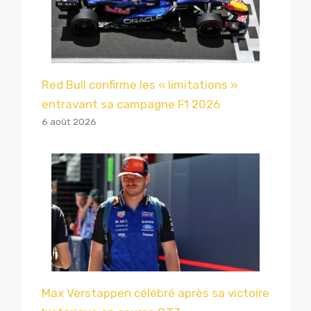
Red Bull confirme les « limitations »
entravant sa campagne F1 2026
6 août 2026
Max Verstappen célébré après sa victoire