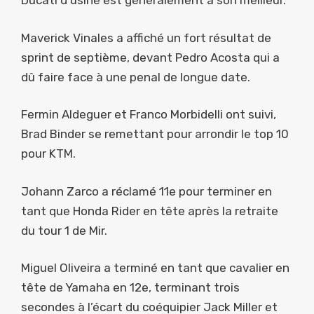
Ducati d’usine est généralement à son meilleur.
Maverick Vinales a affiché un fort résultat de
sprint de septième, devant Pedro Acosta qui a
dû faire face à une penal de longue date.
Fermin Aldeguer et Franco Morbidelli ont suivi,
Brad Binder se remettant pour arrondir le top 10
pour KTM.
Johann Zarco a réclamé 11e pour terminer en
tant que Honda Rider en tête après la retraite
du tour 1 de Mir.
Miguel Oliveira a terminé en tant que cavalier en
tête de Yamaha en 12e, terminant trois
secondes à l’écart du coéquipier Jack Miller et