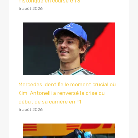
historique en course GT3
6 août 2026
Mercedes identifie le moment crucial où
Kimi Antonelli a renversé la crise du
début de sa carrière en F1
6 août 2026