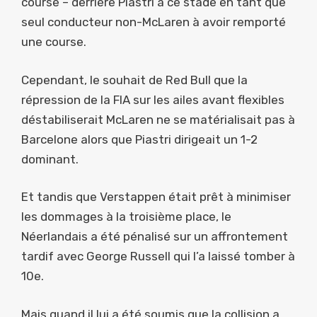
course – derrière Piastri à ce stade en tant que
seul conducteur non-McLaren à avoir remporté
une course.
Cependant, le souhait de Red Bull que la
répression de la FIA sur les ailes avant flexibles
déstabiliserait McLaren ne se matérialisait pas à
Barcelone alors que Piastri dirigeait un 1-2
dominant.
Et tandis que Verstappen était prêt à minimiser
les dommages à la troisième place, le
Néerlandais a été pénalisé sur un affrontement
tardif avec George Russell qui l’a laissé tomber à
10e.
Mais quand il lui a été soumis que la collision a