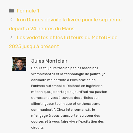
Catégories
Formule 1
Iron Dames dévoile la livrée pour le septième
départ à 24 heures du Mans
Les vedettes et les lutteurs du MotoGP de
2025 jusqu’à présent
Jules Montclair
Depuis toujours fasciné par les machines
vrombissantes et la technologie de pointe, je
consacre ma carrière à l'exploration de
l'univers automobile. Diplômé en ingénierie
mécanique, je partage aujourd'hui ma passion
et mes analyses à travers des articles qui
allient rigueur technique et enthousiasme
communicatif. Chez Intensemans.fr, je
m'engage à vous transporter au cœur des
courses et à vous faire vivre l'excitation des
circuits.