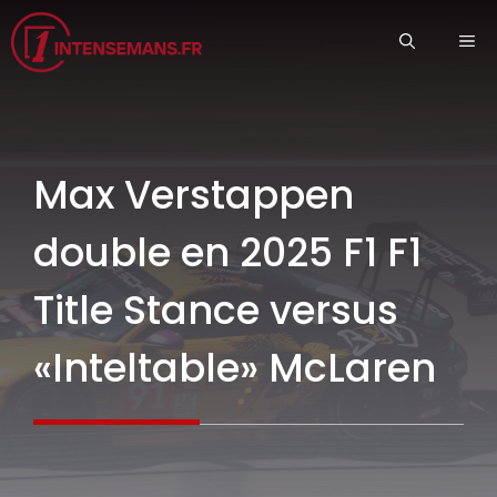
Aller
ME
au
contenu
Max Verstappen
double en 2025 F1 F1
Title Stance versus
«Inteltable» McLaren