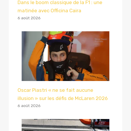
Dans le boom classique de la F1 : une
matinée avec Officina Caira
6 août 2026
Oscar Piastri « ne se fait aucune
illusion » sur les défis de McLaren 2026
6 août 2026