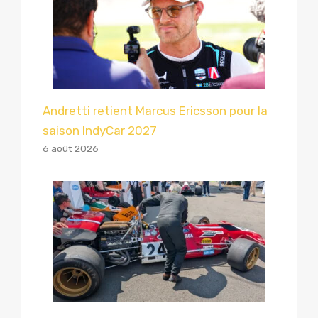
Andretti retient Marcus Ericsson pour la
saison IndyCar 2027
6 août 2026