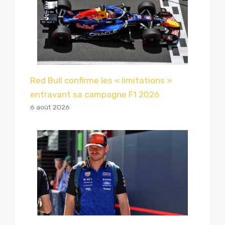
Red Bull confirme les « limitations »
entravant sa campagne F1 2026
6 août 2026