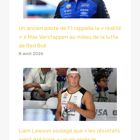
Un ancien pilote de F1 rappelle la « réalité
» à Max Verstappen au milieu de la lutte
de Red Bull
8 août 2026
Liam Lawson soulagé que « les résultats
aient été bons » un an après le