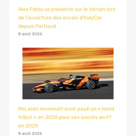
Alex Palou se présente sur le terrain lors
de l’ouverture des essais d’IndyCar
depuis Portland
8 août 2026
McLaren reconnaît avoir payé un « lourd
tribut » en 2026 pour ses succès en F1
en 2025
8 août 2026