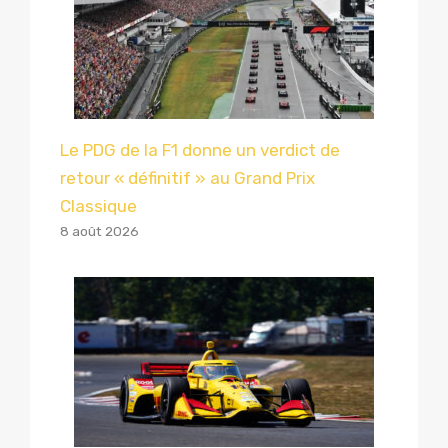
Le PDG de la F1 donne un verdict de
retour « définitif » au Grand Prix
Classique
8 août 2026