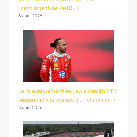
licenciement de Red Bull
8 août 2026
Le rajeunissement de Lewis Hamilton F1
surnommé « la marque d’un champion »
8 août 2026