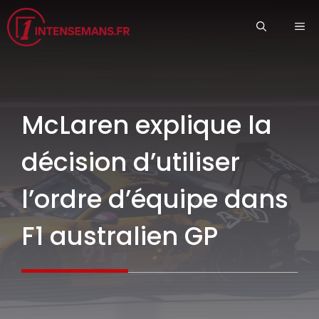
Aller
ME
au
contenu
McLaren explique la
décision d’utiliser
l’ordre d’équipe dans
F1 australien GP