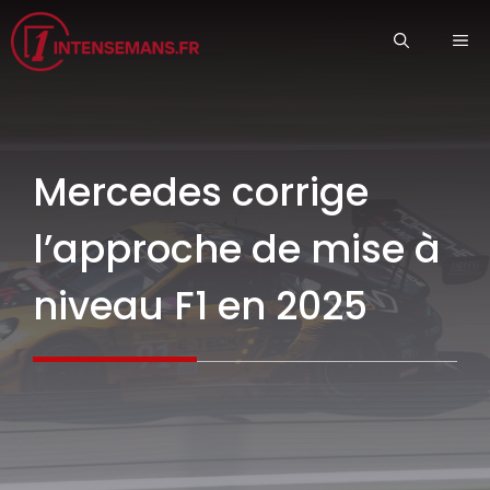
Aller
ME
au
contenu
Mercedes corrige
l’approche de mise à
niveau F1 en 2025