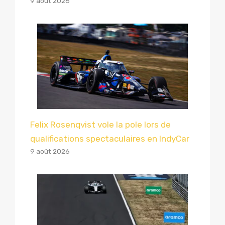
9 août 2026
Felix Rosenqvist vole la pole lors de
qualifications spectaculaires en IndyCar
9 août 2026