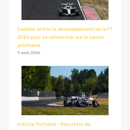
Cadillac arrête le développement de la F1
2026 pour se concentrer sur la saison
prochaine
9 août 2026
IndyCar Portland – Résultats de