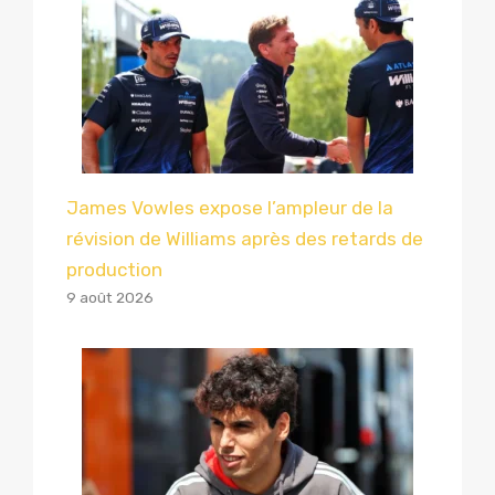
James Vowles expose l’ampleur de la
révision de Williams après des retards de
production
9 août 2026