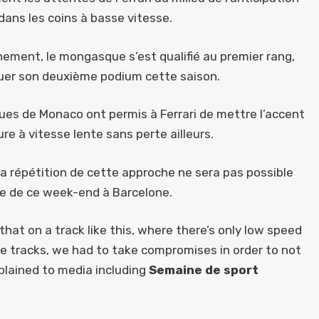
dans les coins à basse vitesse.
înement, le mongasque s’est qualifié au premier rang,
quer son deuxième podium cette saison.
ues de Monaco ont permis à Ferrari de mettre l’accent
re à vitesse lente sans perte ailleurs.
la répétition de cette approche ne sera pas possible
rse de ce week-end à Barcelone.
s that on a track like this, where there’s only low speed
he tracks, we had to take compromises in order to not
plained to media including
Semaine de sport