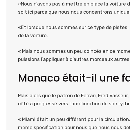
«Nous n’avons pas à mettre en place la voiture
soit ici parce que nous nous concentrons unique
«Et lorsque nous sommes sur ce type de pistes, i
de la voiture.
« Mais nous sommes un peu coincés en ce moment
puissions l’appliquer à d’autres morceaux autr
Monaco était-il une f
Mais alors que le patron de Ferrari, Fred Vasseur
côté a progressé vers l’amélioration de son rythm
« Miami était un peu différent pour la circulatio
même spécification pour nous que nous nous déba