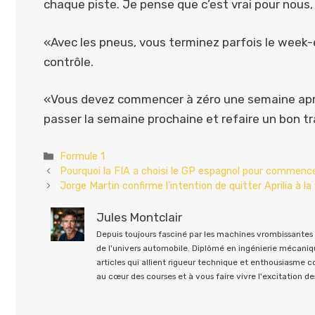
chaque piste. Je pense que c’est vrai pour nous, c
«Avec les pneus, vous terminez parfois le week-
contrôle.
«Vous devez commencer à zéro une semaine aprè
passer la semaine prochaine et refaire un bon tra
Catégories
Formule 1
Pourquoi la FIA a choisi le GP espagnol pour commen
Jorge Martin confirme l’intention de quitter Aprilia à
Jules Montclair
Depuis toujours fasciné par les machines vrombissantes e
de l'univers automobile. Diplômé en ingénierie mécaniqu
articles qui allient rigueur technique et enthousiasme 
au cœur des courses et à vous faire vivre l'excitation des