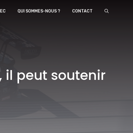
EC
QUI SOMMES-NOUS ?
CONTACT
 il peut soutenir