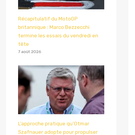
Récapitulatif du MotoGP
britannique : Marco Bezzecchi
termine les essais du vendredi en
tête
7 août 2026
L’approche pratique qu’Otmar
Szafnauer adopte pour propulser