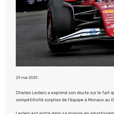
29 mai 2025
Charles Leclerc a exprimé son doute sur le fait q
compétitivité surprise de l’équipe à Monaco au G
Leclerc est entré dans sa maison en amortissemen