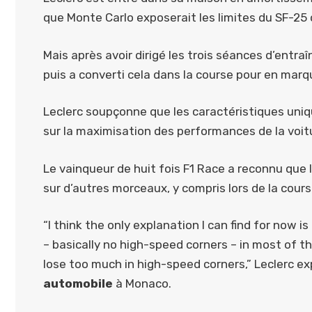
que Monte Carlo exposerait les limites du SF-25 
Mais après avoir dirigé les trois séances d’entra
puis a converti cela dans la course pour en mar
Leclerc soupçonne que les caractéristiques uniq
sur la maximisation des performances de la voitu
Le vainqueur de huit fois F1 Race a reconnu que 
sur d’autres morceaux, y compris lors de la cou
“I think the only explanation I can find for now i
– basically no high-speed corners – in most of t
lose too much in high-speed corners,” Leclerc ex
automobile
à Monaco.