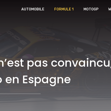
AUTOMOBILE
FORMULE 1
MOTOGP
W
n’est pas convaincu,
o en Espagne