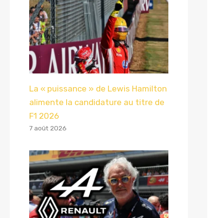
La « puissance » de Lewis Hamilton
alimente la candidature au titre de
F1 2026
7 août 2026