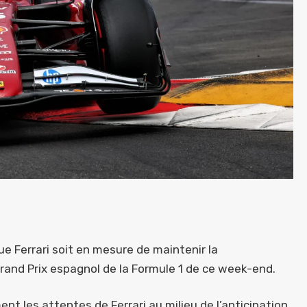
ue Ferrari soit en mesure de maintenir la
rand Prix espagnol de la Formule 1 de ce week-end.
t les attentes de Ferrari au milieu de l’anticipation