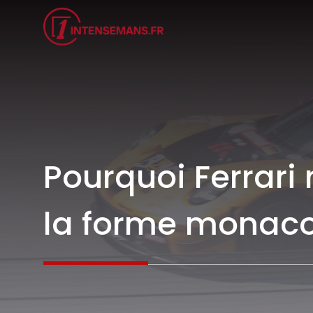
Aller
au
contenu
Pourquoi Ferrari 
la forme monac