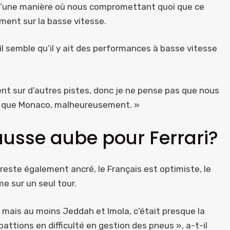
 d’une manière où nous compromettant quoi que ce
ment sur la basse vitesse.
l semble qu’il y ait des performances à basse vitesse
 sur d’autres pistes, donc je ne pense pas que nous
es que Monaco, malheureusement. »
ausse aube pour Ferrari?
, reste également ancré, le Français est optimiste, le
e sur un seul tour.
n, mais au moins Jeddah et Imola, c’était presque la
ttions en difficulté en gestion des pneus », a-t-il