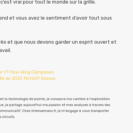
’est vrai pour tout le monde sur la grille.
end et vous avez le sentiment d’avoir tout sous
s et que nous devons garder un esprit ouvert et
vail.
cer F1 Flexi-Wing Clampdown
 la fin de 2025 MotoGP Season
t la technologie de pointe, je consacre ma carrière à l'exploration
e, je partage aujourd'hui ma passion et mes analyses à travers des
communicatif. Chez Intensemans.fr, je m'engage à vous transporter
 circuits.