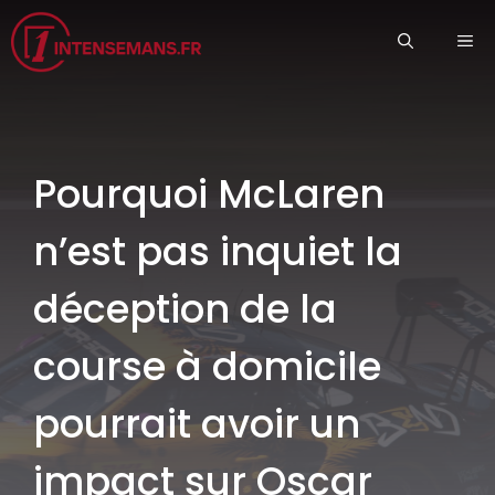
Aller
ME
au
contenu
Pourquoi McLaren
n’est pas inquiet la
déception de la
course à domicile
pourrait avoir un
impact sur Oscar