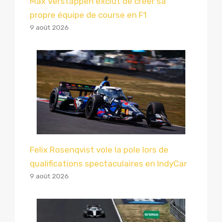
Max Verstappen exclut de créer sa
propre équipe de course en F1
9 août 2026
Felix Rosenqvist vole la pole lors de
qualifications spectaculaires en IndyCar
9 août 2026