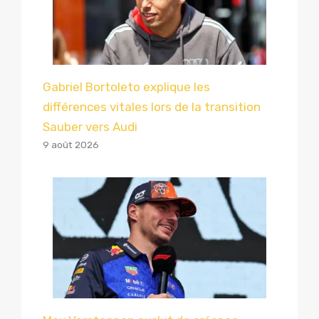
Gabriel Bortoleto explique les
différences vitales lors de la transition
Sauber vers Audi
9 août 2026