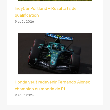
IndyCar Portland – Résultats de
qualification
9 août 2026
Honda veut redevenir Fernando Alonso
champion du monde de F1
9 août 2026